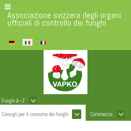
Associazione svizzera degli organi
ufficiali di controllo dei funghi
Seleziona la tua lingua
Funghi A–Z
Consigli per il consumo dei funghi
Commercio