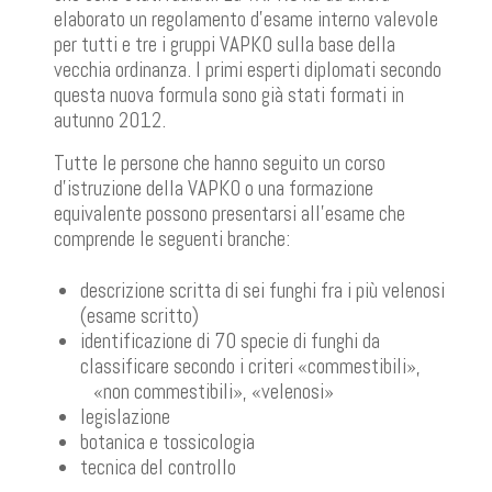
elaborato un regolamento d’esame interno valevole
per tutti e tre i gruppi VAPKO sulla base della
vecchia ordinanza. I primi esperti diplomati secondo
questa nuova formula sono già stati formati in
autunno 2012.
Tutte le persone che hanno seguito un corso
d’istruzione della VAPKO o una formazione
equivalente possono presentarsi all’esame che
comprende le seguenti branche:
descrizione scritta di sei funghi fra i più velenosi
(esame scritto)
identificazione di 70 specie di funghi da
classificare secondo i criteri «commestibili»,
«non commestibili», «velenosi»
legislazione
botanica e tossicologia
tecnica del controllo