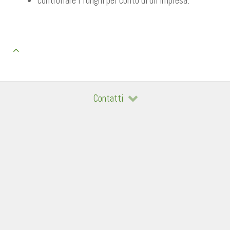
controllare i funghi per conto di un'impresa.
Contatti