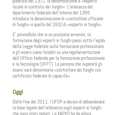
pubblica del 1972, la denominazione è «esperto
locale di controllo dei funghi». L'ordinanza del
dipartimento federale dell'interno del 1995
introduce la denominazione di «controllore ufficiale
di funghi» e quella del 2002 di «esperto in funghi».
E' prevedibile che in un prossimo avvenire, la
formazione degli esperti in funghi passi sotto l'egida
della Legge federale sulla formazione professionale
e gli esami siano fondati su una regolamentazione
dell'Ufficio federale per la formazione professionale
e la tecnologia (UFFT). La persona che supererà gli
esami sarà denominata «controllore dei funghi con
certificato federale di capacità».
Oggi
Dalla fine del 2011, l’UFSP a deciso di abbandonare
la base legale dell’ordinanza sugli esperti in funghi
che sono stati radiati. La VAPKO ha da allora