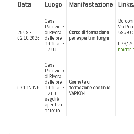
Data
Luogo
Manifestazione
Links
Casa
Bordoni
Patriziale
Via Prin
28.09 -
di Rivera
Corso di formazione
6959 C
02.10.2026
dalle ore
per esperti in funghi
09.00 alle
079/25
17.00
bordon
Casa
Patriziale
di Rivera
dalle ore
Giornata di
03.10.2026
09.00 alle
formazione continua,
12.00
VAPKO-I
seguirà
aperitivo
offerto