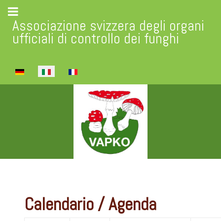
Associazione svizzera degli organi
ufficiali di controllo dei funghi
Seleziona la tua lingua
Calendario / Agenda