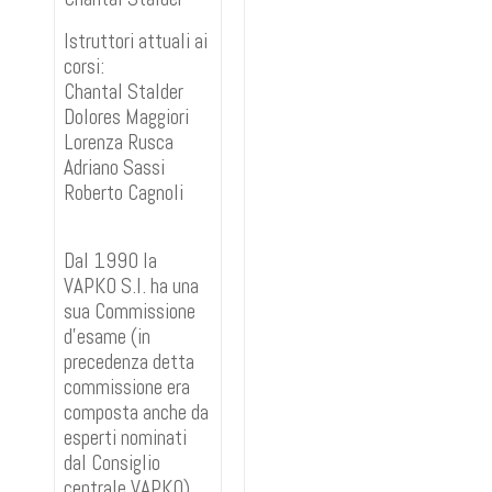
Istruttori attuali ai
corsi:
Chantal Stalder
Dolores Maggiori
Lorenza Rusca
Adriano Sassi
Roberto Cagnoli
Dal 1990 la
VAPKO S.I. ha una
sua Commissione
d'esame (in
precedenza detta
commissione era
composta anche da
esperti nominati
dal Consiglio
centrale VAPKO),