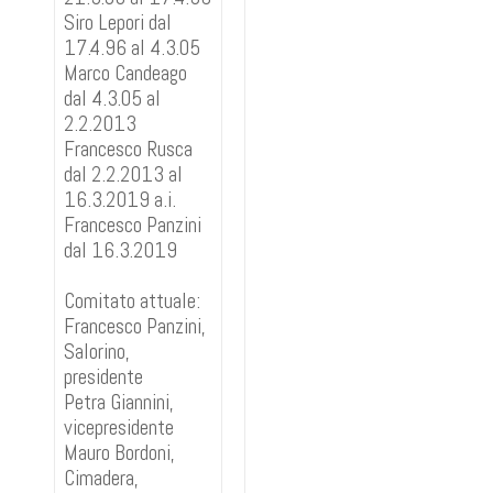
Siro Lepori dal
17.4.96 al 4.3.05
Marco Candeago
dal 4.3.05 al
2.2.2013
Francesco Rusca
dal 2.2.2013 al
16.3.2019 a.i.
Francesco Panzini
dal 16.3.2019
Comitato attuale:
Francesco Panzini,
Salorino,
presidente
Petra Giannini,
vicepresidente
Mauro Bordoni,
Cimadera,