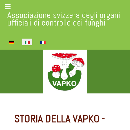
Associazione svizzera degli organi
ufficiali di controllo dei funghi
Seleziona la tua lingua
STORIA DELLA VAPKO -