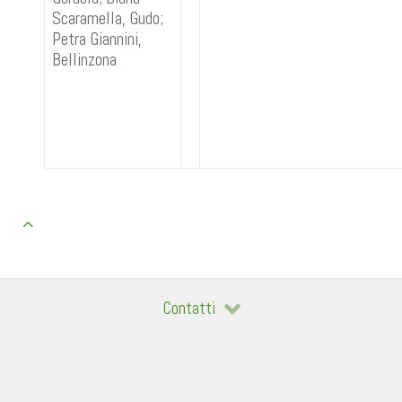
Scaramella, Gudo;
Petra Giannini,
Bellinzona
Contatti