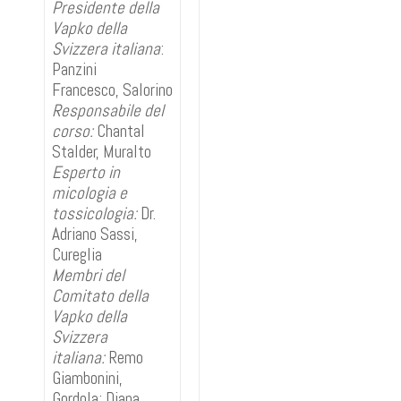
Presidente della
Vapko della
Svizzera italiana
:
Panzini
Francesco, Salorino
Responsabile del
corso:
Chantal
Stalder, Muralto
Esperto in
micologia e
tossicologia:
Dr.
Adriano Sassi,
Cureglia
Membri del
Comitato della
Vapko della
Svizzera
italiana:
Remo
Giambonini,
Gordola; Diana