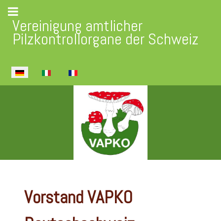
Vereinigung amtlicher
Pilzkontrollorgane der Schweiz
Sprache auswählen
Vorstand VAPKO