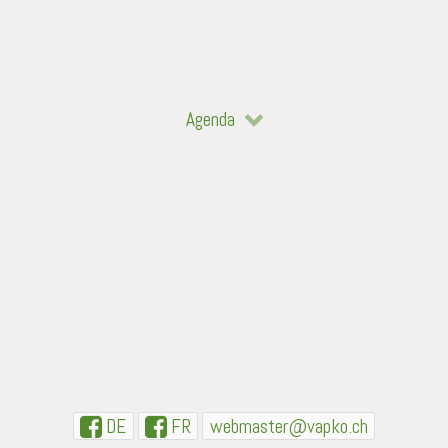
Agenda
DE
FR
webmaster@vapko.ch