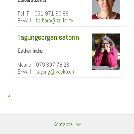
Tel. P. 031 971 90 86
E-Mail
barbara@zoller.tv
Tagungsorganisatorin
Esther Indra
Mobile 079 697 78 26
E-Mail
tagung@vapko.ch
Kontakte