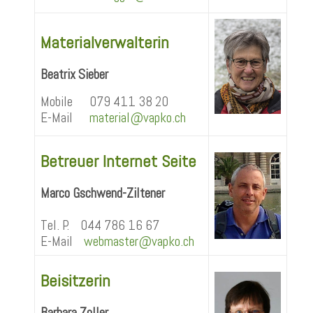
Materialverwalterin
Beatrix Sieber
Mobile 079 411 38 20
E-Mail
material@vapko.ch
Betreuer Internet Seite
Marco Gschwend-Ziltener
Tel. P. 044 786 16 67
E-Mail
webmaster@vapko.ch
Beisitzerin
Barbara Zoller