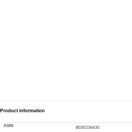
Product information
ASIN
B030236635