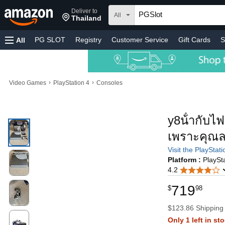
Deliver to
All
Thailand
PG SLOT
Registry
Customer Service
Gift Cards
S
All
›
›
Video Games
PlayStation 4
Consoles
y8น้ํากับไ
เพราะคุณล
Visit the PlayStat
Platform :
PlaySt
4.2
719
$
98
$123.86 Shipping
Only 1 left in st