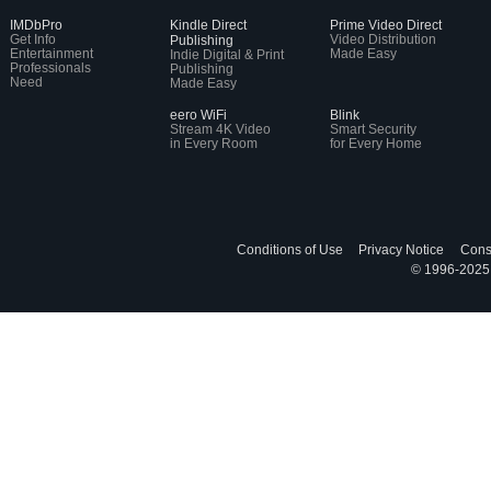
IMDbPro
Kindle Direct
Prime Video Direct
Get Info
Video Distribution
Publishing
Entertainment
Made Easy
Indie Digital & Print
Professionals
Publishing
Need
Made Easy
eero WiFi
Blink
Stream 4K Video
Smart Security
in Every Room
for Every Home
Conditions of Use
Privacy Notice
Cons
© 1996-2025, 