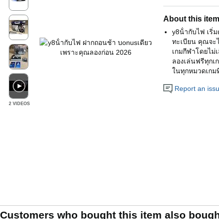
About this ite
y8น้ํากับไฟ เริ
ทะเบียน คุณจะไ
เกมกีฬาโดยไม่เส
ลองเล่นฟรีทุกเก
ในทุกหมวดเกมที
Report an issue
2 VIDEOS
Customers who bought this item also bough