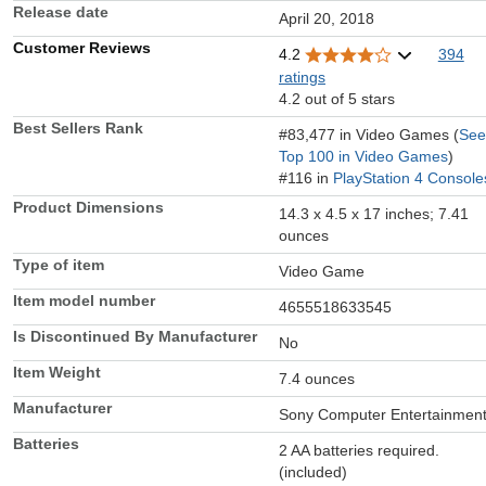
Release date
April 20, 2018
Customer Reviews
4.2
394
ratings
4.2 out of 5 stars
Best Sellers Rank
#83,477 in Video Games (
See
Top 100 in Video Games
)
#116 in
PlayStation 4 Console
Product Dimensions
14.3 x 4.5 x 17 inches; 7.41
ounces
Type of item
Video Game
Item model number
4655518633545
Is Discontinued By Manufacturer
No
Item Weight
7.4 ounces
Manufacturer
Sony Computer Entertainmen
Batteries
2 AA batteries required.
(included)