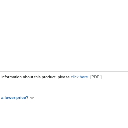
 information about this product, please
click here.
[PDF ]
t a lower price?