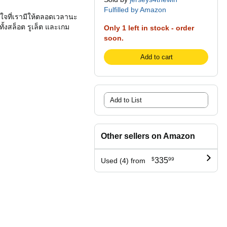
Fulfilled by Amazon
สนใจที่เรามีให้ตลอดเวลานะ
ั้งสล็อต รูเล็ต และเกม
Only 1 left in stock - order
soon.
Add to cart
Add to List
Other sellers on Amazon
$
335
99
Used (4) from