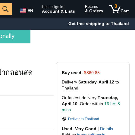
0
Returns
Hello, sign in
EN
& Orders
Cart
Account & Lists
Get free shipping to Thailand
้าฝากถอนสด
Buy used:
$860.85
Delivery
Saturday, April 12
to
Thailand
Or fastest delivery
Thursday,
April 10
. Order within
16 hrs 8
mins
Deliver to
Thailand
Used: Very Good
|
Details
Sold by
jerseys4thewin