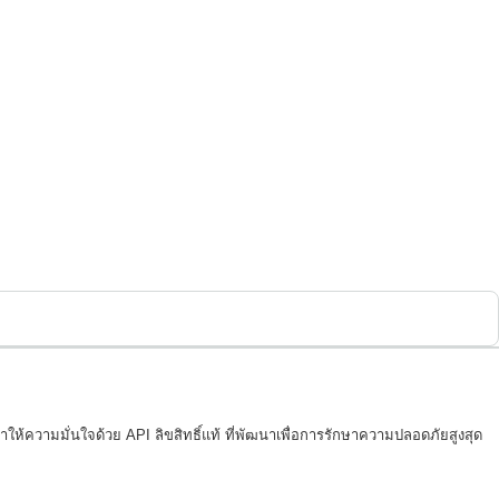
ให้ความมั่นใจด้วย API ลิขสิทธิ์แท้ ที่พัฒนาเพื่อการรักษาความปลอดภัยสูงสุด