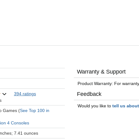
Warranty & Support
Product Warranty: For warranty
Feedback
394 ratings
s
Would you like to
tell us abou
eo Games (
See Top 100 in
tion 4 Consoles
 inches; 7.41 ounces