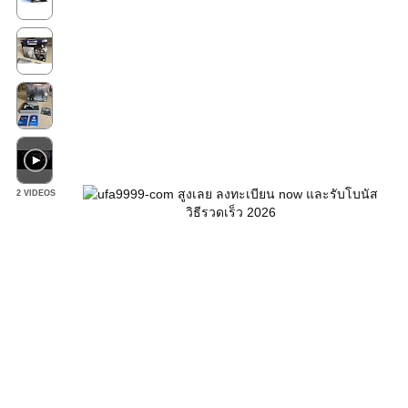
2 VIDEOS