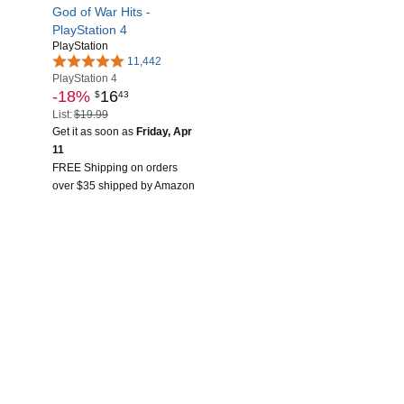
God of War Hits -
PlayStation 4
PlayStation
11,442
PlayStation 4
-18%
16
$
43
List:
$19.99
Get it as soon as
Friday, Apr
11
FREE Shipping on orders
over $35 shipped by Amazon