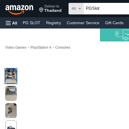
Deliver to
All
Thailand
PG SLOT
Registry
Customer Service
Gift Cards
All
›
›
Video Games
PlayStation 4
Consoles