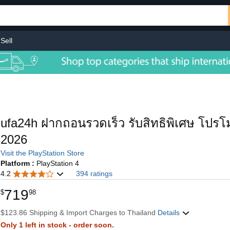
Sell
ufa24h ฝากถอนรวดเร็ว รับสิทธิพิเศษ โปรโม
2026
Visit the PlayStation Store
Platform :
PlayStation 4
4.2
394 ratings
719
$
98
$123.86 Shipping & Import Charges to Thailand
Details
Only 1 left in stock - order soon.