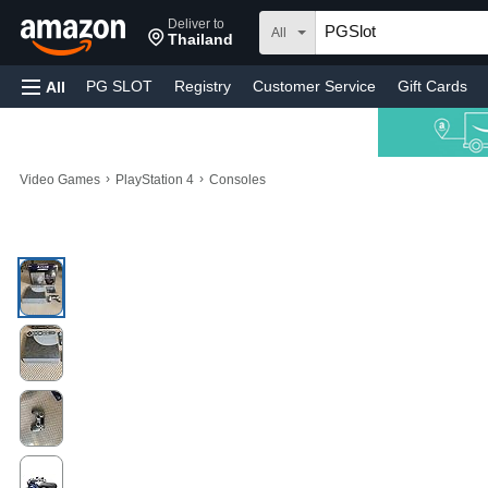
Deliver to
All
Thailand
PG SLOT
Registry
Customer Service
Gift Cards
All
›
›
Video Games
PlayStation 4
Consoles