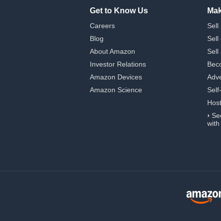
Get to Know Us
Mak
Careers
Sell
Blog
Sell
About Amazon
Sell
Investor Relations
Beco
Amazon Devices
Adve
Amazon Science
Self
Hos
›
Se
with