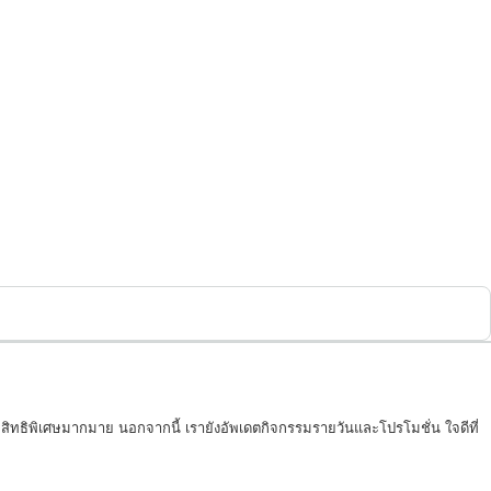
สิทธิพิเศษมากมาย นอกจากนี้ เรายังอัพเดตกิจกรรมรายวันและโปรโมชั่น ใจดีที่