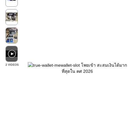
2 VIDEOS