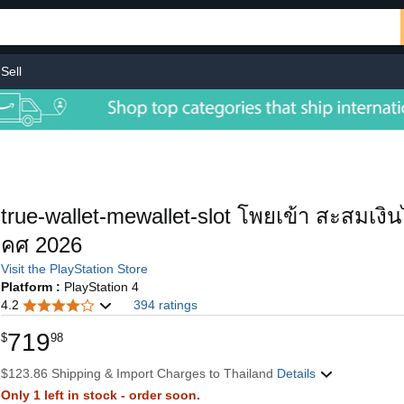
Sell
true-wallet-mewallet-slot โพยเข้า สะสมเงิน
คศ 2026
Visit the PlayStation Store
Platform :
PlayStation 4
4.2
394 ratings
719
$
98
$123.86 Shipping & Import Charges to Thailand
Details
Only 1 left in stock - order soon.