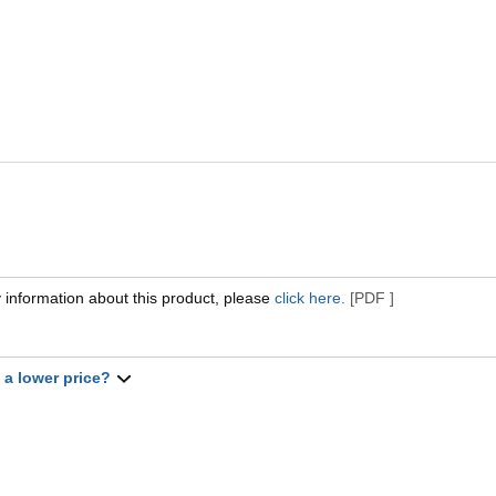
 information about this product, please
click here.
[PDF ]
t a lower price?