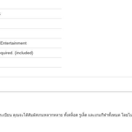
5
Entertainment
equired. (included)
งทะเบียน คุณจะได้สัมผัสเกมหลากหลาย ทั้งสล็อต รูเล็ต และเกมกีฬาทั้งหมด โดยไม่