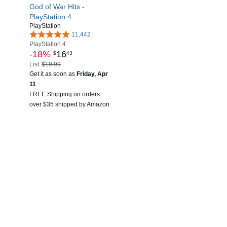
God of War Hits -
PlayStation 4
PlayStation
11,442
PlayStation 4
-18%
16
$
43
List:
$19.99
Get it as soon as
Friday, Apr
11
FREE Shipping on orders
over $35 shipped by Amazon