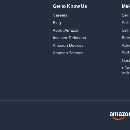
Get to Know Us
Mak
Careers
Sell
Blog
Sell
About Amazon
Sell
Investor Relations
Beco
Amazon Devices
Adve
Amazon Science
Self
Hos
›
Se
with