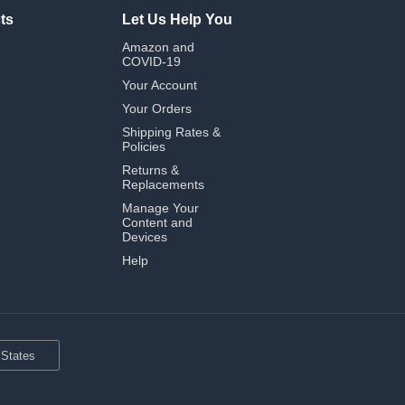
ts
Let Us Help You
Amazon and
COVID-19
Your Account
Your Orders
Shipping Rates &
Policies
Returns &
Replacements
Manage Your
Content and
Devices
Help
 States