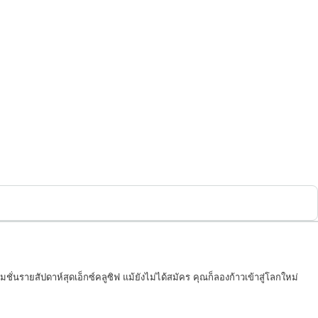
ายสัปดาห์สุดเอ็กซ์คลูซิฟ แม้ยังไม่ได้สมัคร คุณก็ลองก้าวเข้าสู่โลกใหม่