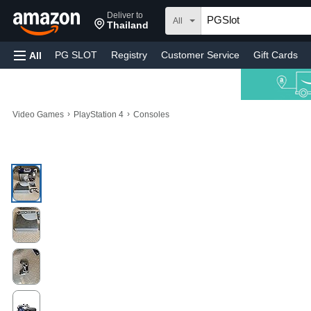
Deliver to
All
Thailand
PG SLOT
Registry
Customer Service
Gift Cards
All
›
›
Video Games
PlayStation 4
Consoles