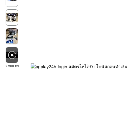
2 VIDEOS