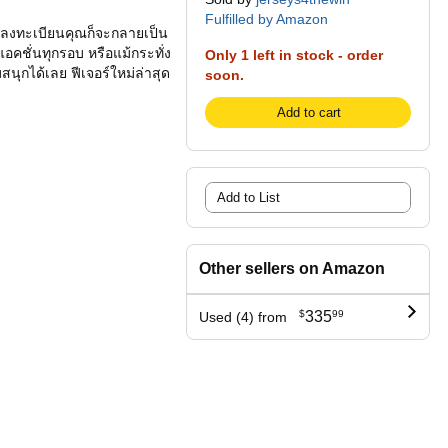
Fulfilled by Amazon
ค่ลงทะเบียนคุณก็จะกลายเป็น
อคชั่นทุกรอบ หรือแม้กระทั่ง
Only 1 left in stock - order
สนุกได้เลย ฟีเจอร์ใหม่ล่าสุด
soon.
Add to cart
Add to List
Other sellers on Amazon
$
335
99
Used (4) from