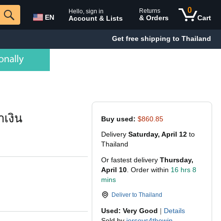
0
Returns
Hello, sign in
EN
& Orders
Cart
Account & Lists
Get free shipping to Thailand
ำเงิน
Buy used:
$860.85
Delivery
Saturday, April 12
to
Thailand
Or fastest delivery
Thursday,
April 10
. Order within
16 hrs 8
mins
Deliver to
Thailand
Used: Very Good
|
Details
Sold by
jerseys4thewin