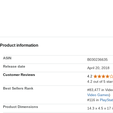
Product information
ASIN
B030236635
Release date
April 20, 2018
Customer Reviews
4.2
4.2 out of 5 star
Best Sellers Rank
#83,477 in Vid
Video Games
)
#116 in
PlaySta
Product Dimensions
14.3 x 4.5 x 17