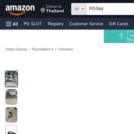
Deliver to
All
Thailand
PG SLOT
Registry
Customer Service
Gift Cards
All
›
›
Video Games
PlayStation 4
Consoles