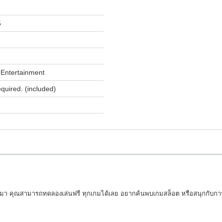
5
Entertainment
equired. (included)
 คุณสามารถทดลองเล่นฟรี ทุกเกมได้เลย อยากค้นพบเกมสล็อต หรือสนุกกับการเดิม