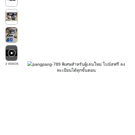
2 VIDEOS