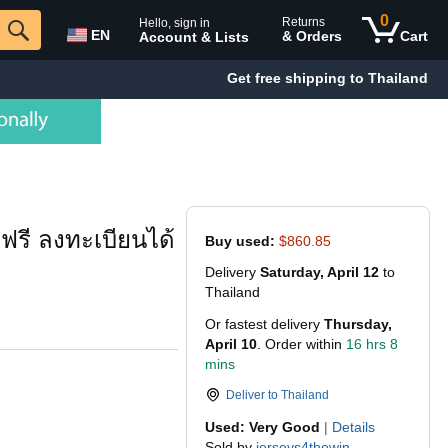
0
Returns
Hello, sign in
EN
& Orders
Cart
Account & Lists
Get free shipping to Thailand
สฟรี ลงทะเบียนได้
Buy used:
$860.85
Delivery
Saturday, April 12
to
Thailand
Or fastest delivery
Thursday,
April 10
. Order within
16 hrs 8
mins
Deliver to
Thailand
Used: Very Good
|
Details
Sold by
jerseys4thewin