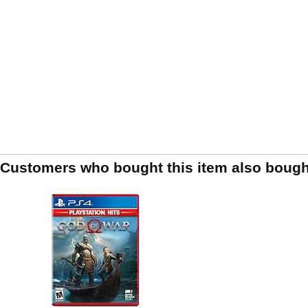
Customers who bought this item also bough