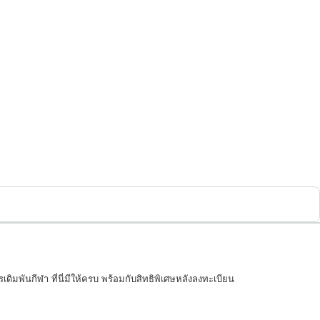
พันกีฬา ที่นี่มีให้ครบ พร้อมกับสิทธิพิเศษหลังลงทะเบียน