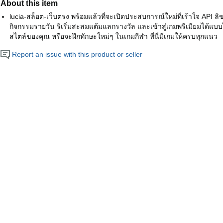
About this item
lucia-สล็อต-เว็บตรง พร้อมแล้วที่จะเปิดประสบการณ์ใหม่ที่เร้าใจ API ลิข
กิจกรรมรายวัน ริเริ่มสะสมแต้มแลกรางวัล และเข้าสู่เกมพรีเมียมได้แบบไม
สไตล์ของคุณ หรือจะฝึกทักษะใหม่ๆ ในเกมกีฬา ที่นี่มีเกมให้ครบทุกแนว
Report an issue with this product or seller