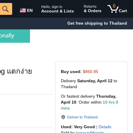
0
Returns
Hello, sign in
EN
& Orders
Cart
Account & Lists
Get free shipping to Thailand
 pg แตกง่าย
Buy used:
$860.85
Delivery
Saturday, April 12
to
Thailand
Or fastest delivery
Thursday,
April 10
. Order within
16 hrs 8
mins
Deliver to
Thailand
Used: Very Good
|
Details
Sold by
jerseys4thewin