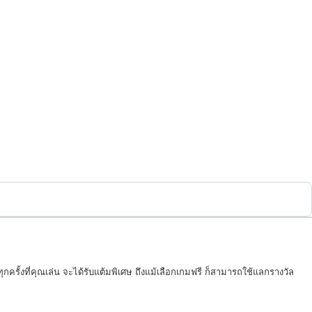
ุกครั้งที่คุณเล่น จะได้รับแต้มพิเศษ ถึงแม้เลือกเกมฟรี ก็สามารถใช้แลกรางวัล