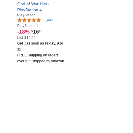
God of War Hits -
PlayStation 4
PlayStation
11,442
PlayStation 4
-18%
16
$
43
List:
$19.99
Get it as soon as
Friday, Apr
11
FREE Shipping on orders
over $35 shipped by Amazon