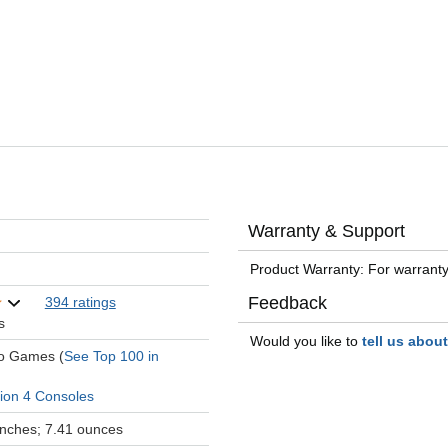
Warranty & Support
Product Warranty: For warranty
Feedback
394 ratings
s
Would you like to
tell us abou
eo Games (
See Top 100 in
tion 4 Consoles
 inches; 7.41 ounces