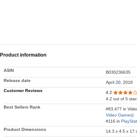
Product information
ASIN
B030236635
Release date
April 20, 2018
Customer Reviews
4.2
4.2 out of 5 star
Best Sellers Rank
#83,477 in Vid
Video Games
)
#116 in
PlaySta
Product Dimensions
14.3 x 4.5 x 17