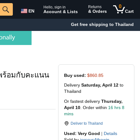
0
Returns
Hello, sign in
EN
& Orders
Cart
Account & Lists
Get free shipping to Thailand
ัสพร้อมกับคะแนน
Buy used:
$860.85
Delivery
Saturday, April 12
to
Thailand
Or fastest delivery
Thursday,
April 10
. Order within
16 hrs 8
mins
Deliver to
Thailand
Used: Very Good
|
Details
Sold by
jerseys4thewin