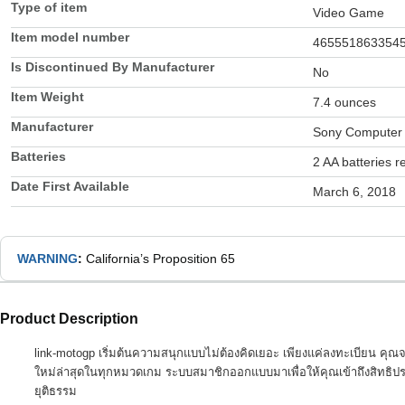
Type of item
Video Game
Item model number
465551863354
Is Discontinued By Manufacturer
No
Item Weight
7.4 ounces
Manufacturer
Sony Computer 
Batteries
2 AA batteries r
Date First Available
March 6, 2018
WARNING
:
California’s Proposition 65
Product Description
link-motogp เริ่มต้นความสนุกแบบไม่ต้องคิดเยอะ เพียงแค่ลงทะเบียน คุณจ
ใหม่ล่าสุดในทุกหมวดเกม ระบบสมาชิกออกแบบมาเพื่อให้คุณเข้าถึงสิทธิประ
ยุติธรรม