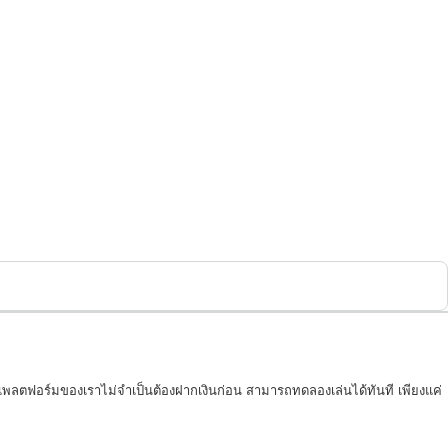
้ แพลตฟอร์มของเราไม่จำเป็นต้องฝากเงินก่อน สามารถทดลองเล่นได้ทันที เพียงแค่