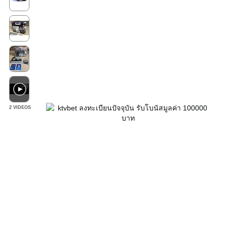
2 VIDEOS