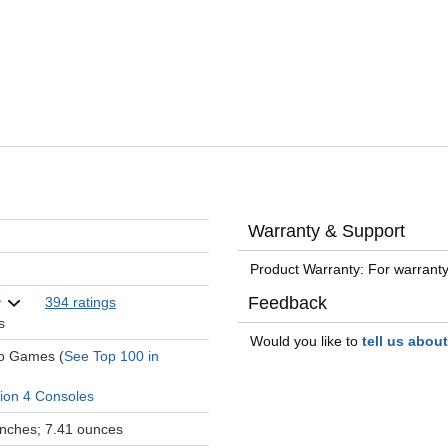
Warranty & Support
Product Warranty: For warranty
Feedback
394 ratings
s
Would you like to
tell us abou
eo Games (
See Top 100 in
tion 4 Consoles
 inches; 7.41 ounces