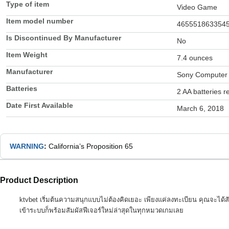
Type of item
Video Game
Item model number
465551863354
Is Discontinued By Manufacturer
No
Item Weight
7.4 ounces
Manufacturer
Sony Computer 
Batteries
2 AA batteries r
Date First Available
March 6, 2018
WARNING
:
California’s Proposition 65
Product Description
ktvbet เริ่มต้นความสนุกแบบไม่ต้องคิดเยอะ เพียงแค่ลงทะเบียน คุณจะได้
เข้าระบบก็พร้อมสัมผัสฟีเจอร์ใหม่ล่าสุดในทุกหมวดเกมเลย