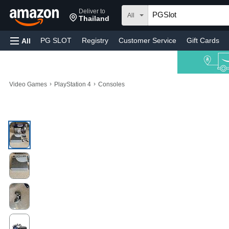
Deliver to
All
Thailand
PG SLOT
Registry
Customer Service
Gift Cards
All
›
›
Video Games
PlayStation 4
Consoles