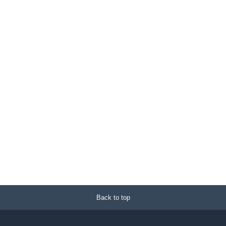
Back to top