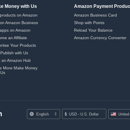
e Money with Us
Amazon Payment Produc
 products on Amazon
Amazon Business Card
 on Amazon Business
Shop with Points
 apps on Amazon
Reload Your Balance
me an Affiliate
Amazon Currency Converter
rtise Your Products
-Publish with Us
t an Amazon Hub
e More Make Money
 Us
English
$
USD - U.S. Dollar
United