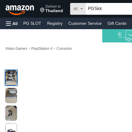
Deliver to
All
Thailand
PG SLOT
Registry
Customer Service
Gift Cards
All
›
›
Video Games
PlayStation 4
Consoles