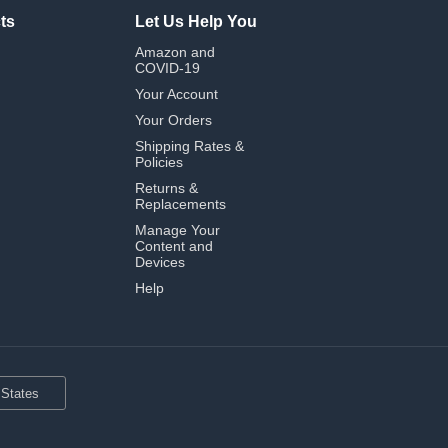
ts
Let Us Help You
Amazon and
COVID-19
Your Account
Your Orders
Shipping Rates &
Policies
Returns &
Replacements
Manage Your
Content and
Devices
Help
 States