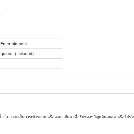
5
Entertainment
equired. (included)
 ไม่ว่าจะเป็นการเข้าระบบ หรือลงทะเบียน เพื่อรับของขวัญแต้มสะสม หรือโปรโ