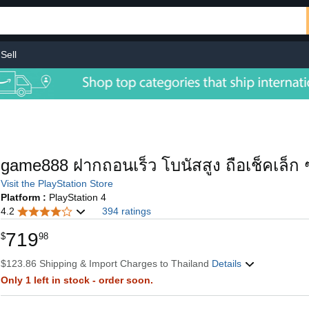
Sell
game888 ฝากถอนเร็ว โบนัสสูง ถือเช็คเล็ก 
Visit the PlayStation Store
Platform :
PlayStation 4
4.2
394 ratings
719
$
98
$123.86 Shipping & Import Charges to Thailand
Details
Only 1 left in stock - order soon.