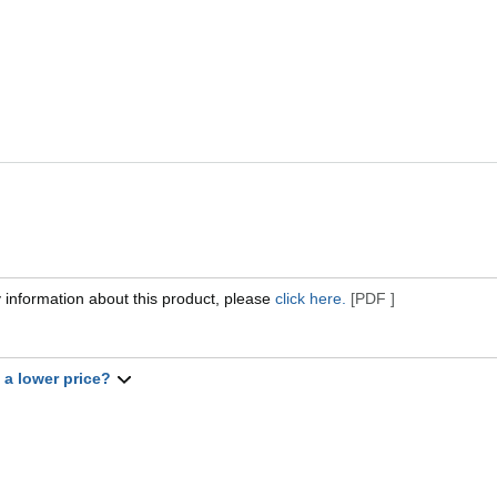
 information about this product, please
click here.
[PDF ]
t a lower price?