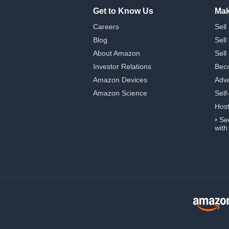
Get to Know Us
Mak
Careers
Sell
Blog
Sell
About Amazon
Sell
Investor Relations
Beco
Amazon Devices
Adve
Amazon Science
Self
Hos
›
Se
with