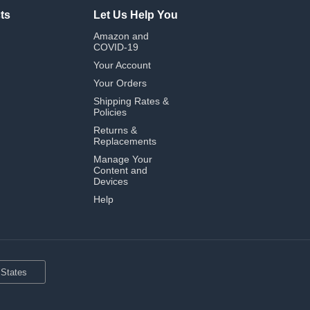
ts
Let Us Help You
Amazon and
COVID-19
Your Account
Your Orders
Shipping Rates &
Policies
Returns &
Replacements
Manage Your
Content and
Devices
Help
 States