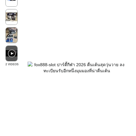
2 VIDEOS