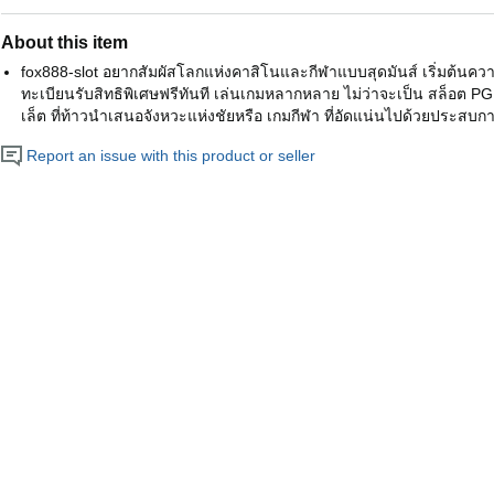
About this item
fox888-slot อยากสัมผัสโลกแห่งคาสิโนและกีฬาแบบสุดมันส์ เริ่มต้นควา
ทะเบียนรับสิทธิพิเศษฟรีทันที เล่นเกมหลากหลาย ไม่ว่าจะเป็น สล็อต PG ท
เล็ต ที่ท้าวนำเสนอจังหวะแห่งชัยหรือ เกมกีฬา ที่อัดแน่นไปด้วยประสบก
Report an issue with this product or seller