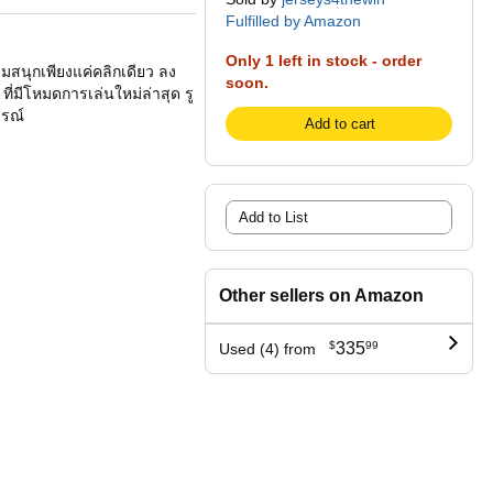
Fulfilled by Amazon
Only 1 left in stock - order
มสนุกเพียงแค่คลิกเดียว ลง
soon.
ี่มีโหมดการเล่นใหม่ล่าสุด รู
ารณ์
Add to cart
Add to List
Other sellers on Amazon
$
335
99
Used (4) from