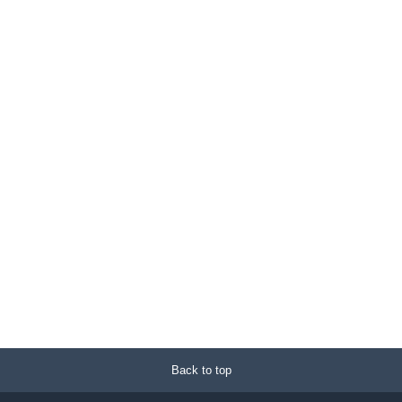
Back to top