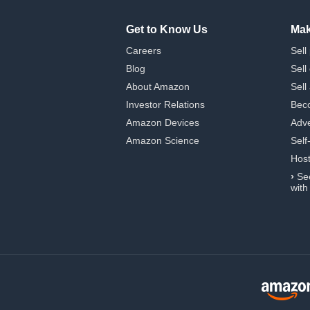
Get to Know Us
Mak
Careers
Sell
Blog
Sell
About Amazon
Sell
Investor Relations
Beco
Amazon Devices
Adve
Amazon Science
Self
Hos
›
Se
with