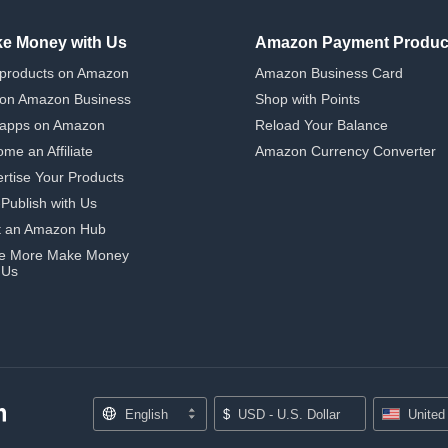
e Money with Us
Amazon Payment Produc
 products on Amazon
Amazon Business Card
 on Amazon Business
Shop with Points
 apps on Amazon
Reload Your Balance
me an Affiliate
Amazon Currency Converter
rtise Your Products
-Publish with Us
t an Amazon Hub
e More Make Money
 Us
English
$
USD - U.S. Dollar
United