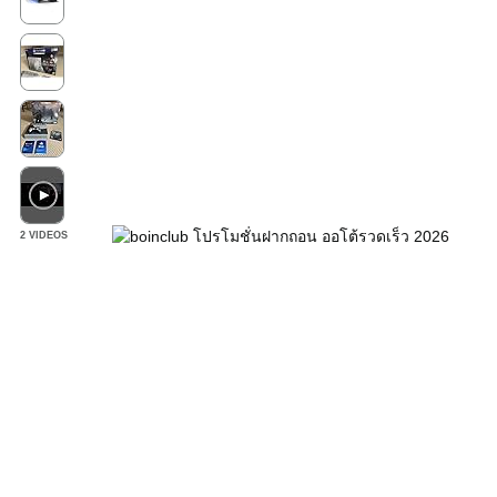
2 VIDEOS