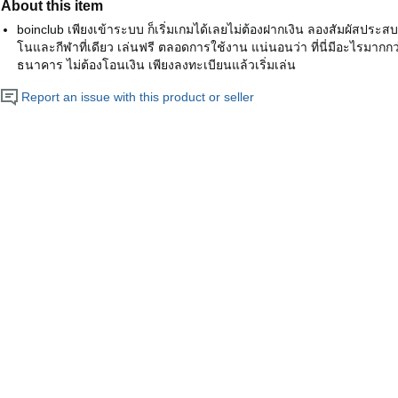
About this item
boinclub เพียงเข้าระบบ ก็เริ่มเกมได้เลยไม่ต้องฝากเงิน ลองสัมผัสประส
โนและกีฬาที่เดียว เล่นฟรี ตลอดการใช้งาน แน่นอนว่า ที่นี่มีอะไรมากกว
ธนาคาร ไม่ต้องโอนเงิน เพียงลงทะเบียนแล้วเริ่มเล่น
Report an issue with this product or seller