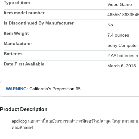
Type of item
Video Game
Item model number
465551863354
Is Discontinued By Manufacturer
No
Item Weight
7.4 ounces
Manufacturer
Sony Computer 
Batteries
2 AA batteries r
Date First Available
March 6, 2018
WARNING
:
California’s Proposition 65
Product Description
apollopg นอกจากนี้คุณยังสามารถสำรวจฟีเจอร์ใหม่ล่าสุด ในทุกหมวดเกม
คอมพิวเตอร์