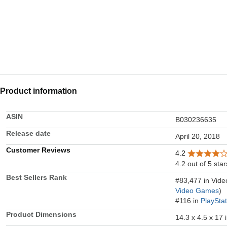
Product information
ASIN
B030236635
Release date
April 20, 2018
Customer Reviews
4.2
4.2 out of 5 star
Best Sellers Rank
#83,477 in Vid
Video Games
)
#116 in
PlaySta
Product Dimensions
14.3 x 4.5 x 17