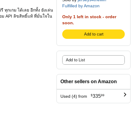
Fulfilled by Amazon
ทุกเกม ได้เลย อีกทั้ง ยังเล่น
API ลิขสิทธิ์แท้ ที่มั่นใจใน
Only 1 left in stock - order
soon.
Add to cart
Add to List
Other sellers on Amazon
$
335
99
Used (4) from