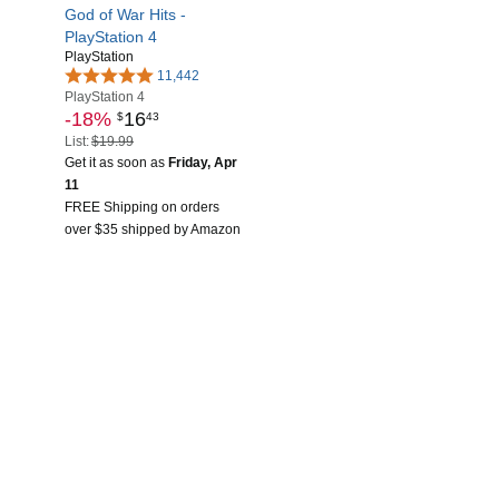
God of War Hits -
PlayStation 4
PlayStation
11,442
PlayStation 4
-18%
16
$
43
List:
$19.99
Get it as soon as
Friday, Apr
11
FREE Shipping on orders
over $35 shipped by Amazon