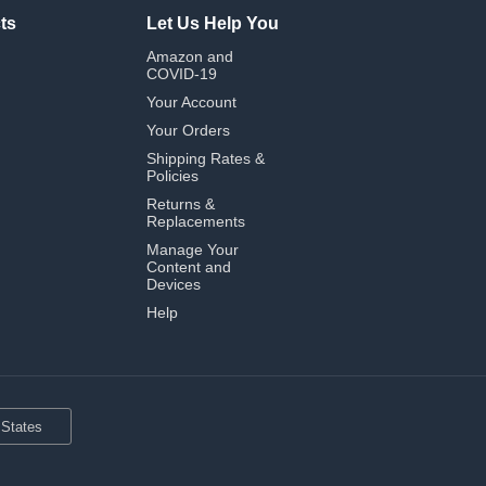
ts
Let Us Help You
Amazon and
COVID-19
Your Account
Your Orders
Shipping Rates &
Policies
Returns &
Replacements
Manage Your
Content and
Devices
Help
 States