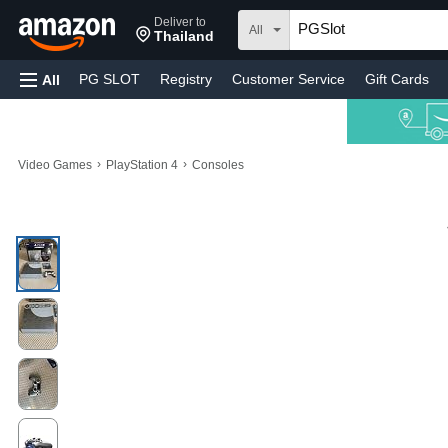
Deliver to
All
Thailand
PG SLOT
Registry
Customer Service
Gift Cards
All
›
›
Video Games
PlayStation 4
Consoles