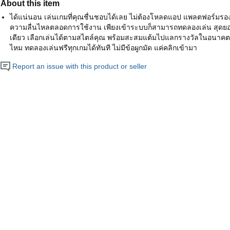
About this item
ได้แน่นอน เล่นเกมที่คุณชื่นชอบได้เลย ไม่ต้องโหลดแอป แพลตฟอร์มรอง
ความลื่นไหลตลอดการใช้งาน เพียงเข้าระบบก็สามารถทดลองเล่น สุดย
เดียว เลือกเล่นได้ตามสไตล์คุณ พร้อมสะสมแต้มไปแลกรางวัลในอนาคต 
ไหม ทดลองเล่นฟรีทุกเกมได้ทันที ไม่มีข้อผูกมัด แค่คลิกเข้ามา
Report an issue with this product or seller