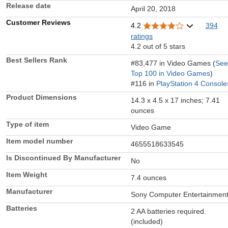
Release date
April 20, 2018
Customer Reviews
4.2
394
ratings
4.2 out of 5 stars
Best Sellers Rank
#83,477 in Video Games (
See
Top 100 in Video Games
)
#116 in
PlayStation 4 Console
Product Dimensions
14.3 x 4.5 x 17 inches; 7.41
ounces
Type of item
Video Game
Item model number
4655518633545
Is Discontinued By Manufacturer
No
Item Weight
7.4 ounces
Manufacturer
Sony Computer Entertainmen
Batteries
2 AA batteries required.
(included)