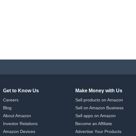
Get to Know Us
Make Money with Us
Careers
Sell products on Amazon
Blog
Sell on Amazon Business
About Amazon
Sell apps on Amazon
Investor Relations
Become an Affiliate
Amazon Devices
Advertise Your Products