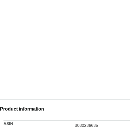
Product information
ASIN
B030236635