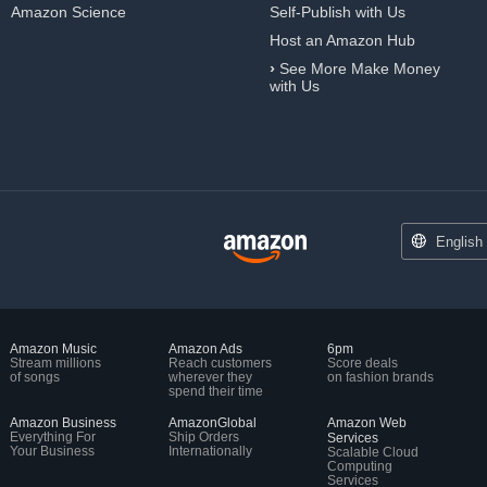
Amazon Science
Self-Publish with Us
Host an Amazon Hub
›
See More Make Money
with Us
English
Amazon Music
Amazon Ads
6pm
Stream millions
Reach customers
Score deals
of songs
wherever they
on fashion brands
spend their time
Amazon Business
AmazonGlobal
Amazon Web
Everything For
Ship Orders
Services
Your Business
Internationally
Scalable Cloud
Computing
Services