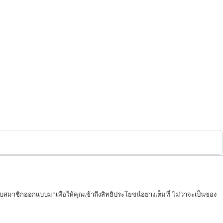
มาชิกออกแบบมาเพื่อให้คุณเข้าถึงสิทธิประโยชน์อย่างเต็มที่ ไม่ว่าจะเป็นของ