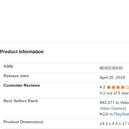
Product information
ASIN
B030236635
Release date
April 20, 2018
Customer Reviews
4.2
4.2 out of 5 star
Best Sellers Rank
#83,477 in Vid
Video Games
)
#116 in
PlaySta
Product Dimensions
14.3 x 4.5 x 17