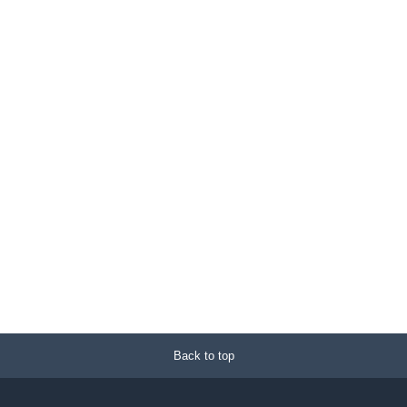
Back to top