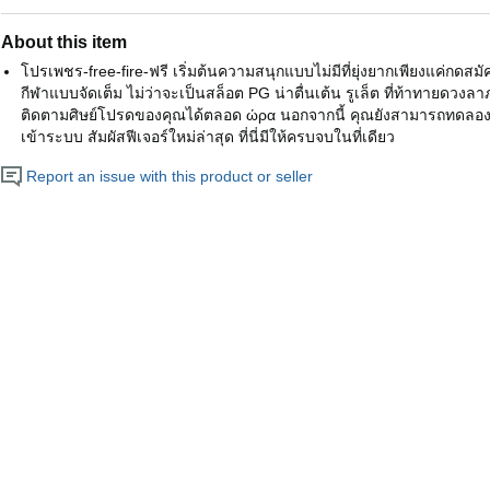
About this item
โปรเพชร-free-fire-ฟรี เริ่มต้นความสนุกแบบไม่มีที่ยุ่งยากเพียงแค่กดส
กีฬาแบบจัดเต็ม ไม่ว่าจะเป็นสล็อต PG น่าตื่นเต้น รูเล็ต ที่ท้าทายดวงลา
ติดตามศิษย์โปรดของคุณได้ตลอด ώρα นอกจากนี้ คุณยังสามารถทดลองเล
เข้าระบบ สัมผัสฟีเจอร์ใหม่ล่าสุด ที่นี่มีให้ครบจบในที่เดียว
Report an issue with this product or seller