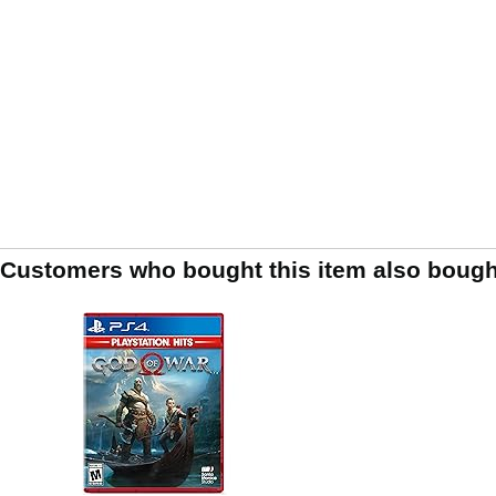
Customers who bought this item also bough