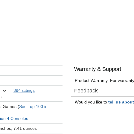
Warranty & Support
Product Warranty: For warranty
Feedback
394 ratings
s
Would you like to
tell us abou
eo Games (
See Top 100 in
tion 4 Consoles
 inches; 7.41 ounces