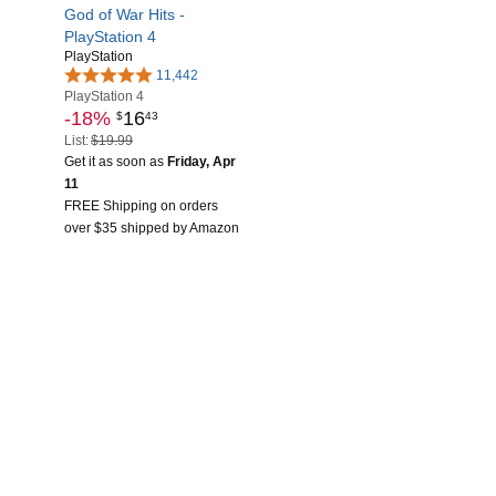
God of War Hits -
PlayStation 4
PlayStation
11,442
PlayStation 4
-18%
16
$
43
List:
$19.99
Get it as soon as
Friday, Apr
11
FREE Shipping on orders
over $35 shipped by Amazon