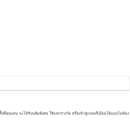
รั้งที่คุณเล่น จะได้รับแต้มพิเศษ ใช้แลกรางวัล หรือเข้าสู่เกมพรีเมียมได้แบบไม่ต้อง