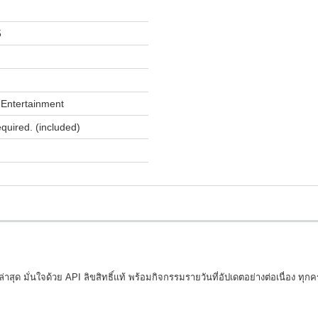
5
Entertainment
equired. (included)
่าสุด มั่นใจด้วย API ลิขสิทธิ์แท้ พร้อมกิจกรรมรายวันที่อัปเดตอย่างต่อเนื่อง ทุกค