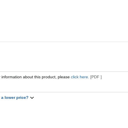
 information about this product, please
click here.
[PDF ]
t a lower price?