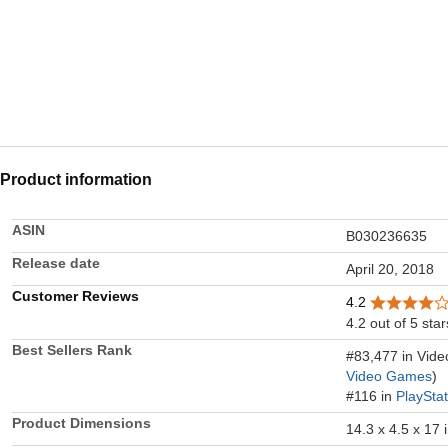
Product information
ASIN
B030236635
Release date
April 20, 2018
Customer Reviews
4.2
4.2 out of 5 star
Best Sellers Rank
#83,477 in Vid
Video Games
)
#116 in
PlaySta
Product Dimensions
14.3 x 4.5 x 17