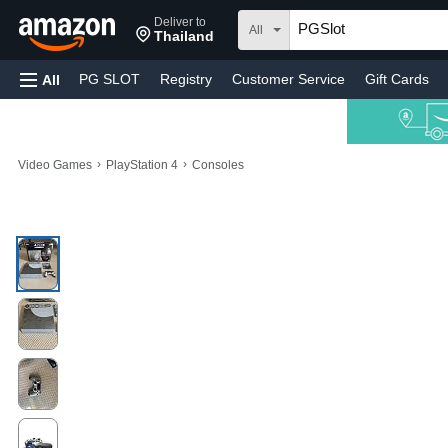
Deliver to
All
Thailand
PG SLOT
Registry
Customer Service
Gift Cards
All
›
›
Video Games
PlayStation 4
Consoles