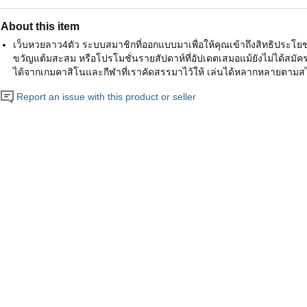
About this item
เว็บหวยลาว4ตัว ระบบสมาชิกที่ออกแบบมาเพื่อให้คุณเข้าถึงสิทธิประโยชน์
ขวัญแต้มสะสม หรือโปรโมชั่นรายสัปดาห์ที่อัปเดตเสมอแม้ยังไม่ได้สมั
ได้จากเกมคาสิโนและกีฬาที่เราคัดสรรมาไว้ให้ เล่นได้หลากหลายตามส
Report an issue with this product or seller