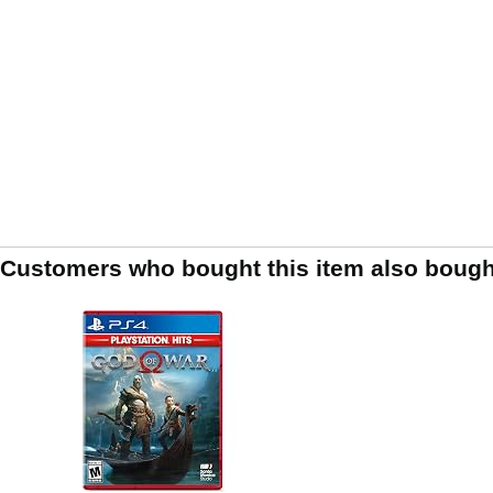
Customers who bought this item also bough