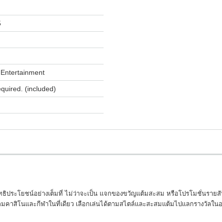
5
Entertainment
equired. (included)
ิประโยชน์อย่างเต็มที่ ไม่ว่าจะเป็น แจกของขวัญแต้มสะสม หรือโปรโมชั่นรายสัป
กมคาสิโนและกีฬาในที่เดียว เลือกเล่นได้ตามสไตล์และสะสมแต้มไปแลกรางวัลใ