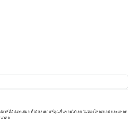
ดาห์ที่อัปเดตเสมอ ทั้งยังเล่นเกมที่คุณชื่นชอบได้เลย ไม่ต้องโหลดแอป และแพลท
นอนาคต