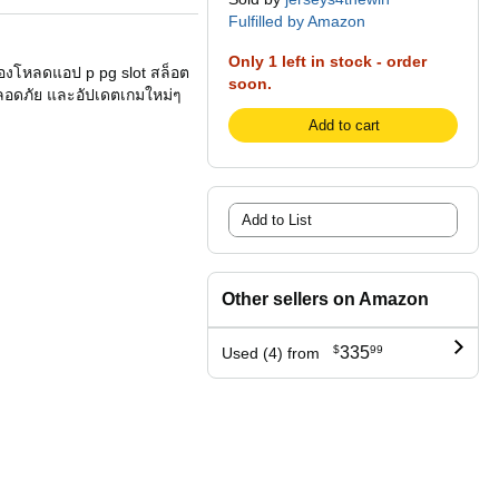
Fulfilled by Amazon
Only 1 left in stock - order
้องโหลดแอป p pg slot สล็อต
soon.
ามปลอดภัย และอัปเดตเกมใหม่ๆ
Add to cart
Add to List
Other sellers on Amazon
$
335
99
Used (4) from