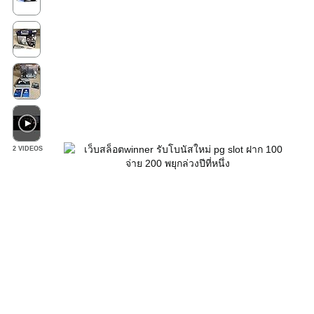
2 VIDEOS