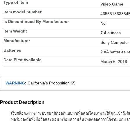
Type of item
Video Game
Item model number
465551863354
Is Discontinued By Manufacturer
No
Item Weight
7.4 ounces
Manufacturer
Sony Computer 
Batteries
2 AA batteries r
Date First Available
March 6, 2018
WARNING
:
California’s Proposition 65
Product Description
เว็บสล็อตwinner ระบบสมาชิกออกแบบมาเพื่อคุณโดยเฉพาะให้คุณเข้าถึงสิทธ
ฟอร์มรองรับทั้งมือถือและคอม พร้อมความลื่นไหลตลอดการใช้งาน แถม เ