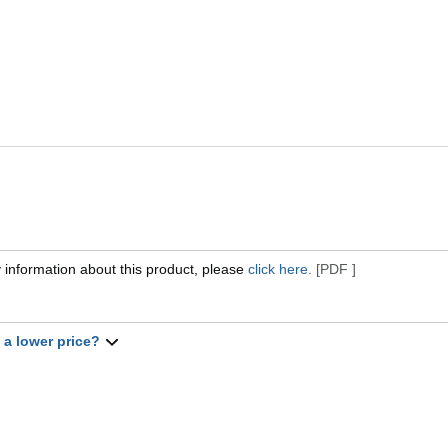
 information about this product, please
click here.
[PDF ]
t a lower price?