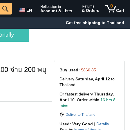
0
Returns
Hello, sign in
EN
& Orders
Cart
Account & Lists
Get free shipping to Thailand
00 จ่าย 200 พยุ
Buy used:
$860.85
Delivery
Saturday, April 12
to
Thailand
Or fastest delivery
Thursday,
April 10
. Order within
16 hrs 8
mins
Deliver to
Thailand
Used: Very Good
|
Details
Sold by
jerseys4thewin