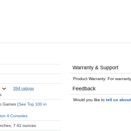
Warranty & Support
Product Warranty: For warranty
Feedback
394 ratings
s
Would you like to
tell us abou
eo Games (
See Top 100 in
tion 4 Consoles
 inches; 7.41 ounces