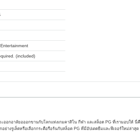
5
Entertainment
equired. (included)
ี่จะออกอาลัยอออกขานกับโลกแห่งเกมคาสิโน กีฬา และสล็อต PG ที่เรามอบให้ นี่คื
างรูเล็ตหรือเลือกกระตือรือร้นกับสล็อต PG ที่มีอัปเดตธีมและฟีเจอร์ใหม่ล่าสุด