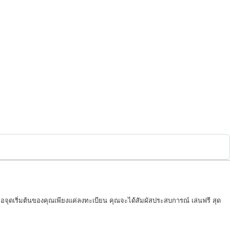
อจุดเริ่มต้นของคุณเพียงแค่ลงทะเบียน คุณจะได้สัมผัสประสบการณ์ เล่นฟรี สุด