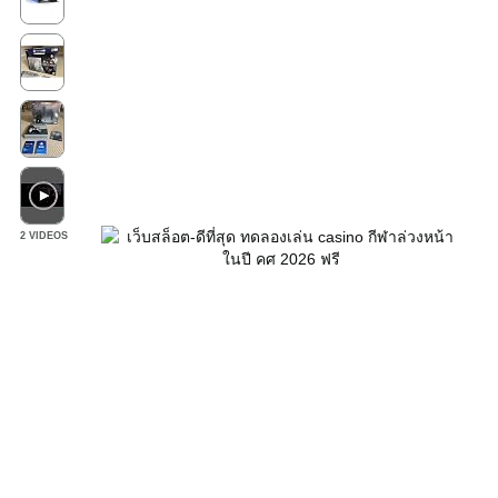
2 VIDEOS