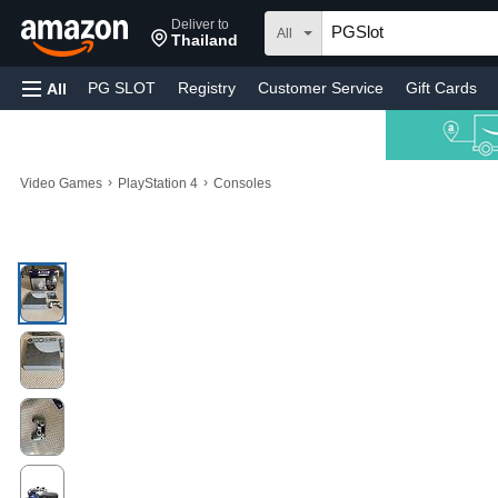
Deliver to
All
Thailand
PG SLOT
Registry
Customer Service
Gift Cards
All
›
›
Video Games
PlayStation 4
Consoles