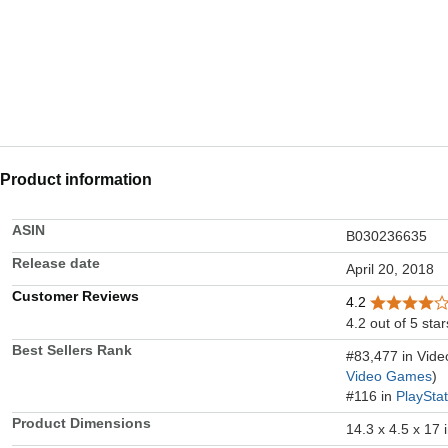
Product information
ASIN
B030236635
Release date
April 20, 2018
Customer Reviews
4.2
4.2 out of 5 star
Best Sellers Rank
#83,477 in Vid
Video Games
)
#116 in
PlaySta
Product Dimensions
14.3 x 4.5 x 17