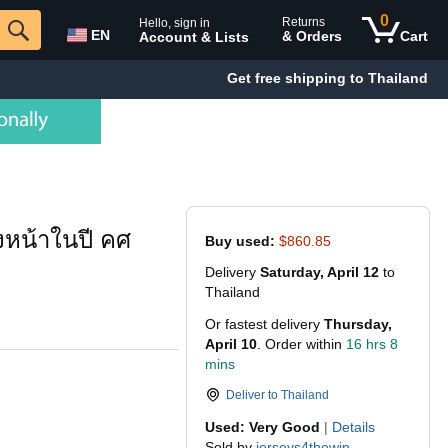
0
Returns
Hello, sign in
EN
& Orders
Cart
Account & Lists
Get free shipping to Thailand
วงหน้าในปี คศ
Buy used:
$860.85
Delivery
Saturday, April 12
to
Thailand
Or fastest delivery
Thursday,
April 10
. Order within
16 hrs 8
mins
Deliver to
Thailand
Used: Very Good
|
Details
Sold by
jerseys4thewin