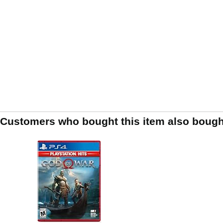
Customers who bought this item also bough