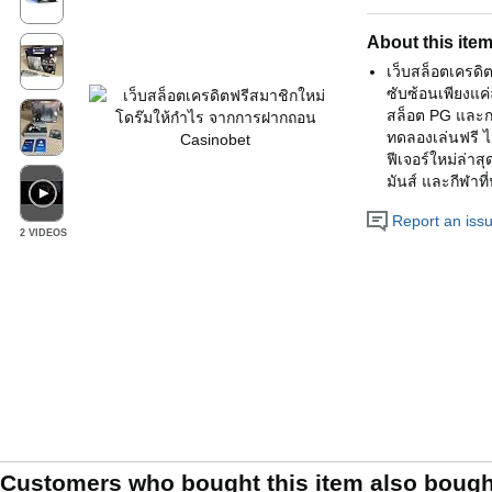
About this ite
เว็บสล็อตเครดิ
ซับซ้อนเพียงแค
สล็อต PG และก
ทดลองเล่นฟรี ไ
ฟีเจอร์ใหม่ล่าสุ
มันส์ และกีฬาที
Report an issue
2 VIDEOS
Customers who bought this item also bough