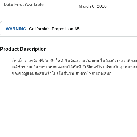
Date First Available
March 6, 2018
WARNING
:
California’s Proposition 65
Product Description
เว็บสล็อตเครดิตฟรีสมาชิกใหม่ เริ่มต้นความสนุกแบบไม่ต้องคิดเยอะ เพียง
แค่เข้าระบบ ก็สามารถทดลองเล่นได้ทันที กับฟีเจอร์ใหม่ล่าสุดในทุกหมวดเ
ของขวัญแต้มสะสมหรือโปรโมชั่นรายสัปดาห์ ที่อัปเดตเสมอ