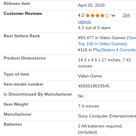
Release date
April 20, 2018
Customer Reviews
4.2
394
ratings
4.2 out of 5 stars
Best Sellers Rank
#83,477 in Video Games (
See
Top 100 in Video Games
)
#116 in
PlayStation 4 Console
Product Dimensions
14.3 x 4.5 x 17 inches; 7.41
ounces
Type of item
Video Game
Item model number
4655518633545
Is Discontinued By Manufacturer
No
Item Weight
7.4 ounces
Manufacturer
Sony Computer Entertainmen
Batteries
2 AA batteries required.
(included)