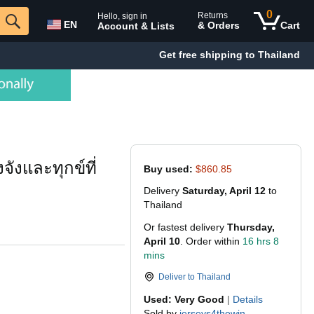
0
Returns
Hello, sign in
EN
& Orders
Cart
Account & Lists
Get free shipping to Thailand
ังและทุกข์ที่
Buy used:
$860.85
Delivery
Saturday, April 12
to
Thailand
Or fastest delivery
Thursday,
April 10
. Order within
16 hrs 8
mins
Deliver to
Thailand
Used: Very Good
|
Details
Sold by
jerseys4thewin