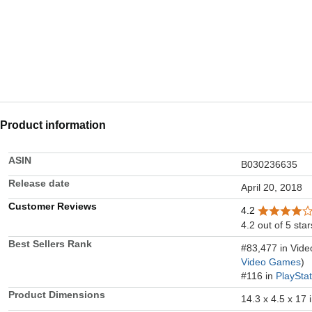
Product information
ASIN
B030236635
Release date
April 20, 2018
Customer Reviews
4.2
4.2 out of 5 star
Best Sellers Rank
#83,477 in Vid
Video Games
)
#116 in
PlaySta
Product Dimensions
14.3 x 4.5 x 17