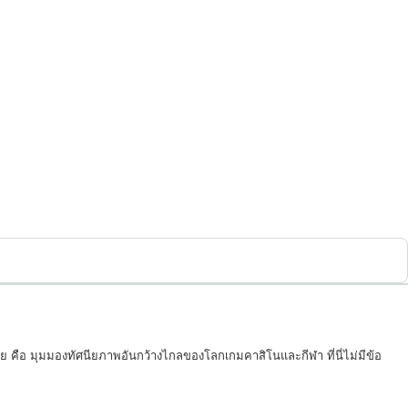
าย คือ มุมมองทัศนียภาพอันกว้างไกลของโลกเกมคาสิโนและกีฬา ที่นี่ไม่มีข้อ