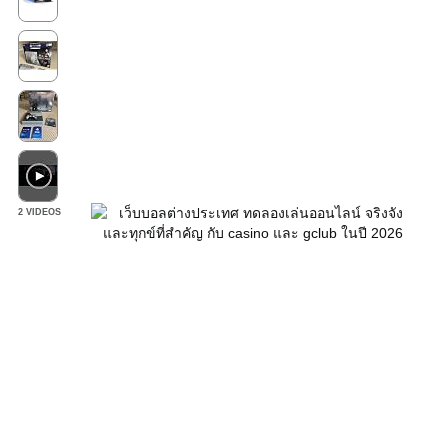
2 VIDEOS