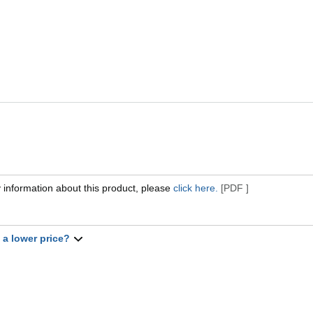
 information about this product, please
click here.
[PDF ]
t a lower price?