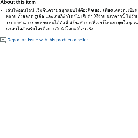
About this item
เล่นไพ่ออนไลน์ เริ่มต้นความสนุกแบบไม่ต้องคิดเยอะ เพียงแค่ลงทะเบีย
หลาย ทั้งสล็อต รูเล็ต และเกมกีฬาโดยไม่เสียค่าใช้จ่าย นอกจากนี้ ไม่จำเ
ระบบก็สามารถทดลองเล่นได้ทันที พร้อมสำรวจฟีเจอร์ใหม่ล่าสุดในทุกหมวดเ
น่าสนใจสำหรับใครที่อยากสัมผัสโลกเสมือนจริง
Report an issue with this product or seller