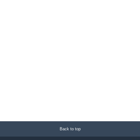
Back to top