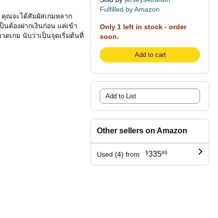
Fulfilled by Amazon
น คุณจะได้สัมผัสเกมหลาก
ป็นต้องฝากเงินก่อน แค่เข้า
Only 1 left in stock - order
กม นับว่าเป็นจุดเริ่มต้นที่
soon.
Add to cart
Add to List
Other sellers on Amazon
$
335
99
Used (4) from