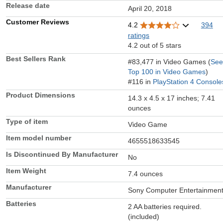
Release date
April 20, 2018
Customer Reviews
4.2
394
ratings
4.2 out of 5 stars
Best Sellers Rank
#83,477 in Video Games (
See
Top 100 in Video Games
)
#116 in
PlayStation 4 Console
Product Dimensions
14.3 x 4.5 x 17 inches; 7.41
ounces
Type of item
Video Game
Item model number
4655518633545
Is Discontinued By Manufacturer
No
Item Weight
7.4 ounces
Manufacturer
Sony Computer Entertainmen
Batteries
2 AA batteries required.
(included)