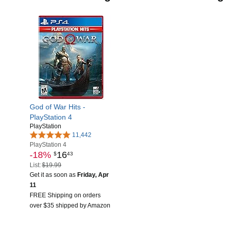
God of War Hits -
PlayStation 4
PlayStation
11,442
PlayStation 4
-18%
16
$
43
List:
$19.99
Get it as soon as
Friday, Apr
11
FREE Shipping on orders
over $35 shipped by Amazon