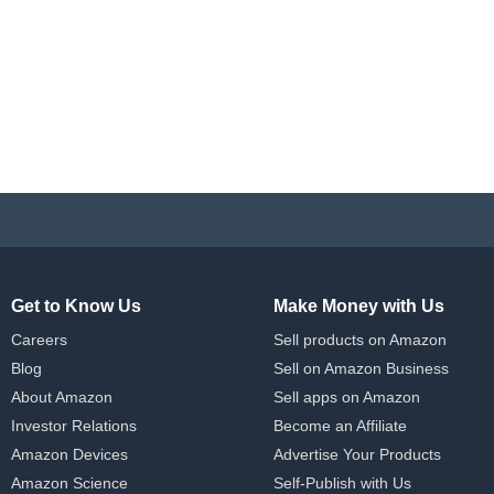
Get to Know Us
Make Money with Us
Careers
Sell products on Amazon
Blog
Sell on Amazon Business
About Amazon
Sell apps on Amazon
Investor Relations
Become an Affiliate
Amazon Devices
Advertise Your Products
Amazon Science
Self-Publish with Us