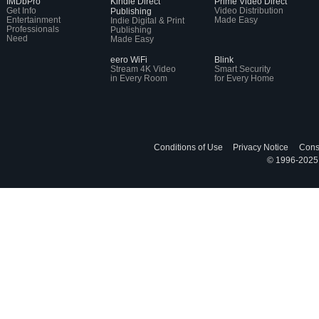
IMDbPro
Kindle Direct
Prime Video Direct
Get Info
Video Distribution
Publishing
Entertainment
Made Easy
Indie Digital & Print
Professionals
Publishing
Need
Made Easy
eero WiFi
Blink
Stream 4K Video
Smart Security
in Every Room
for Every Home
Conditions of Use
Privacy Notice
Cons
© 1996-2025, 