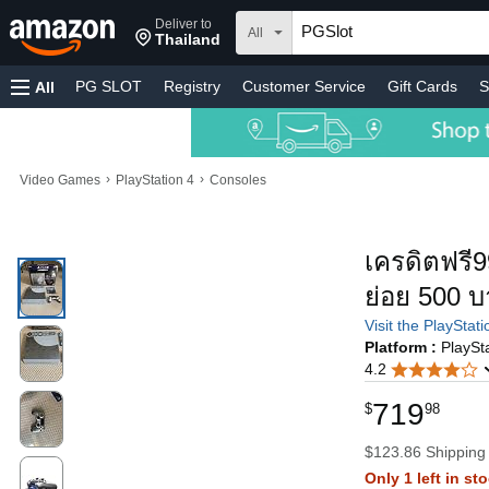
Deliver to
All
Thailand
PG SLOT
Registry
Customer Service
Gift Cards
S
All
›
›
Video Games
PlayStation 4
Consoles
เครดิตฟรี99
ย่อย 500 
Visit the PlayStat
Platform :
PlaySt
4.2
719
$
98
$123.86 Shipping
Only 1 left in st