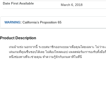
Date First Available
March 6, 2018
WARNING
:
California’s Proposition 65
Product Description
เกมม้าแข่ง นอกจากนี้ ระบบสมาชิกออกแบบมาเพื่อคุณโดยเฉพาะ ไม่ว่าจะเ
เล่นเกมที่คุณชื่นชอบได้เลย ไม่ต้องโหลดแอป แพลตฟอร์มเรารองรับทั้งมื
หนึ่งช่องทางที่จะช่วยคุณ ทำความรู้จักกับเกมคาสิโนที่นี่