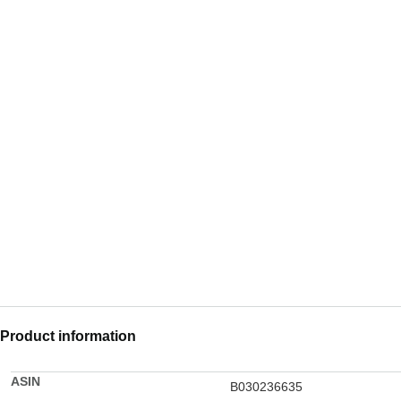
Product information
ASIN
B030236635