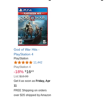
God of War Hits -
PlayStation 4
PlayStation
11,442
PlayStation 4
-18%
16
$
43
List:
$19.99
Get it as soon as
Friday, Apr
11
FREE Shipping on orders
over $35 shipped by Amazon