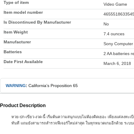
Type of item
Video Game
Item model number
465551863354
Is Discontinued By Manufacturer
No
Item Weight
7.4 ounces
Manufacturer
Sony Computer 
Batteries
2 AA batteries r
Date First Available
March 6, 2018
WARNING
:
California’s Proposition 65
Product Description
หวย-ปก-เขียว-งวด-นี้ เริ่มต้นความสนุกแบบไม่ต้องคิดเยอะ เพียงแค่ลงทะเบ
ทันที แถมยังสามารถสำรวจฟีเจอร์ใหม่ล่าสุด ในทุกหมวดเกมอีกด้วย ระบบ