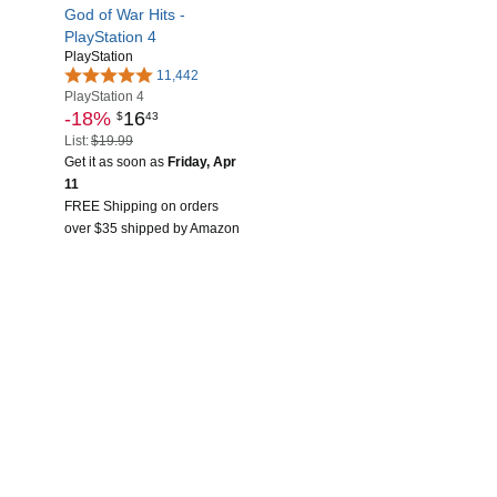
God of War Hits -
PlayStation 4
PlayStation
11,442
PlayStation 4
-18%
16
$
43
List:
$19.99
Get it as soon as
Friday, Apr
11
FREE Shipping on orders
over $35 shipped by Amazon