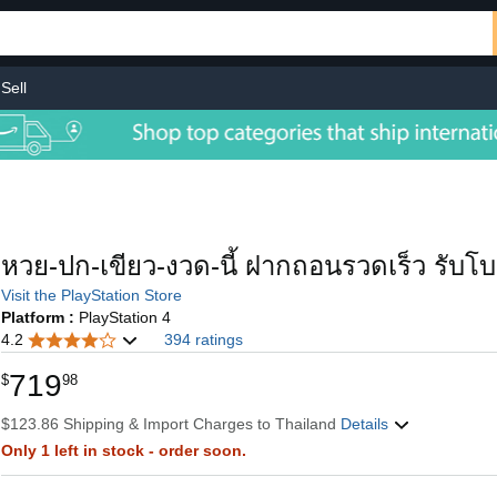
Sell
หวย-ปก-เขียว-งวด-นี้ ฝากถอนรวดเร็ว รับโบ
Visit the PlayStation Store
Platform :
PlayStation 4
4.2
394 ratings
719
$
98
$123.86 Shipping & Import Charges to Thailand
Details
Only 1 left in stock - order soon.