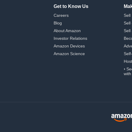
Get to Know Us
Mak
Careers
Sell
Blog
Sell
About Amazon
Sell
Investor Relations
Beco
Amazon Devices
Adve
Amazon Science
Self
Hos
›
Se
with