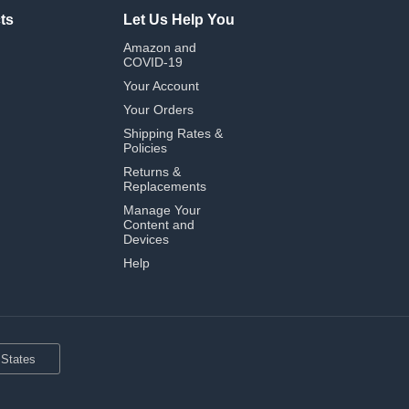
ts
Let Us Help You
Amazon and
COVID-19
Your Account
Your Orders
Shipping Rates &
Policies
Returns &
Replacements
Manage Your
Content and
Devices
Help
 States