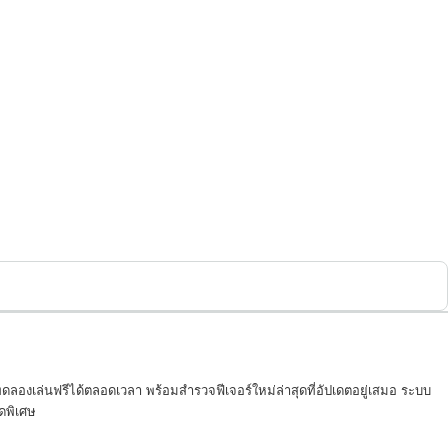
ทดลองเล่นฟรีได้ตลอดเวลา พร้อมสำรวจฟีเจอร์ใหม่ล่าสุดที่อัปเดตอยู่เสมอ ระบบ
ุดพิเศษ