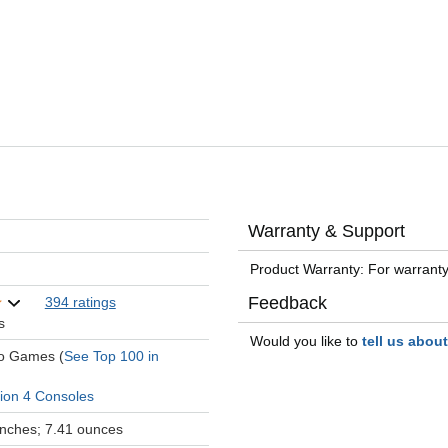
Warranty & Support
Product Warranty: For warranty
Feedback
394 ratings
s
Would you like to
tell us abou
eo Games (
See Top 100 in
tion 4 Consoles
 inches; 7.41 ounces