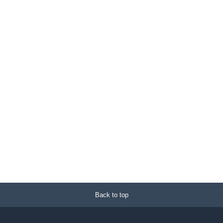
Back to top