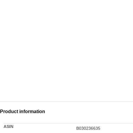
Product information
ASIN
B030236635