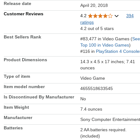
Release date
April 20, 2018
Customer Reviews
4.2
394
ratings
4.2 out of 5 stars
Best Sellers Rank
#83,477 in Video Games (
See
Top 100 in Video Games
)
#116 in
PlayStation 4 Console
Product Dimensions
14.3 x 4.5 x 17 inches; 7.41
ounces
Type of item
Video Game
Item model number
4655518633545
Is Discontinued By Manufacturer
No
Item Weight
7.4 ounces
Manufacturer
Sony Computer Entertainmen
Batteries
2 AA batteries required.
(included)