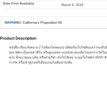
Date First Available
March 6, 2018
WARNING
:
California’s Proposition 65
Product Description
หนังสือ-เรียน-สังคม-ม-2 ไม่ต้องโหลดแอป ปลัฟอร์มเว็บไซต์ของเรารองรั
คุณ चाहจะเป็นเกมคาสิโน หรือดูบอลสด แถมยังสะสมแต้มไปแลกรางวัลในอนาคต
ครบ ทั้งแนวหมุนวงล้อ หรือสายกีฬา มั่นใจได้เลย ระบบเว็บไซต์เรามีAPI ลิขสิ
รางวัล หรือเข้าสู่เกมพรีเมี่ยมแบบไม่ต้องจ่ายเพิ่ม