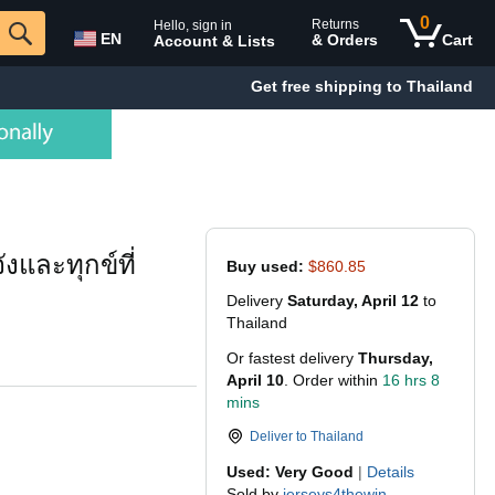
0
Returns
Hello, sign in
EN
& Orders
Cart
Account & Lists
Get free shipping to Thailand
งและทุกข์ที่
Buy used:
$860.85
Delivery
Saturday, April 12
to
Thailand
Or fastest delivery
Thursday,
April 10
. Order within
16 hrs 8
mins
Deliver to
Thailand
Used: Very Good
|
Details
Sold by
jerseys4thewin