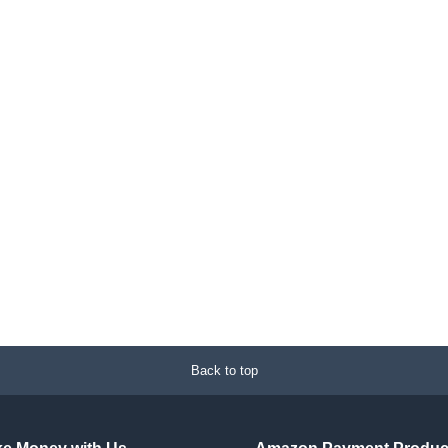
Back to top