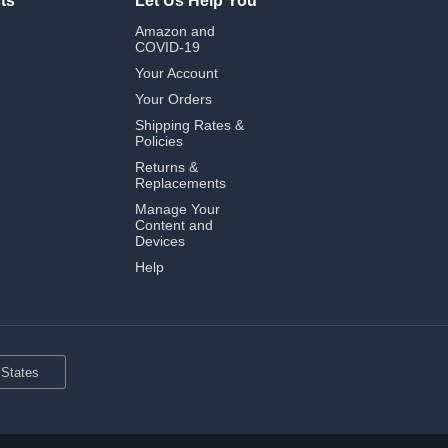
ts
Let Us Help You
Amazon and
COVID-19
Your Account
Your Orders
Shipping Rates &
Policies
Returns &
Replacements
Manage Your
Content and
Devices
Help
 States