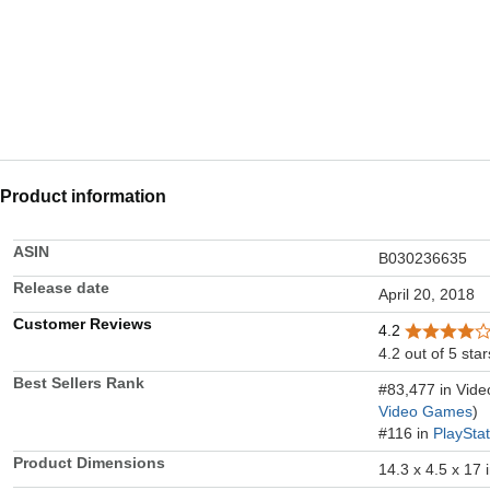
Product information
ASIN
B030236635
Release date
April 20, 2018
Customer Reviews
4.2
4.2 out of 5 star
Best Sellers Rank
#83,477 in Vid
Video Games
)
#116 in
PlaySta
Product Dimensions
14.3 x 4.5 x 17