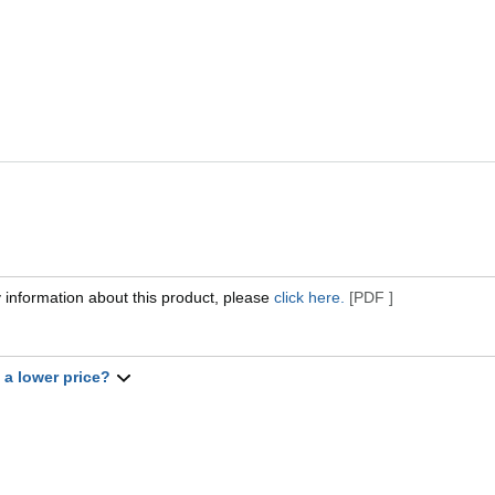
 information about this product, please
click here.
[PDF ]
t a lower price?