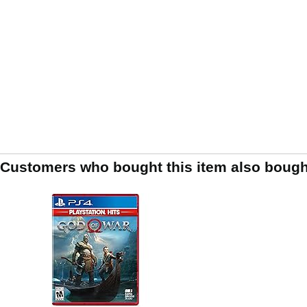
Customers who bought this item also bough