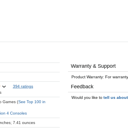
Warranty & Support
Product Warranty: For warranty
Feedback
394 ratings
s
Would you like to
tell us abou
eo Games (
See Top 100 in
tion 4 Consoles
 inches; 7.41 ounces