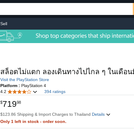
Sell
สล็อตไม่แตก ลองเดินทางไปไกล ๆ ในเดือน
Visit the PlayStation Store
Platform :
PlayStation 4
4.2
394 ratings
719
$
98
$123.86 Shipping & Import Charges to Thailand
Details
Only 1 left in stock - order soon.