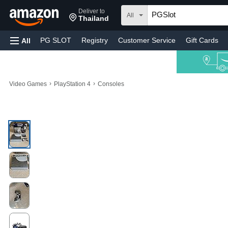
Deliver to
All
Thailand
PG SLOT
Registry
Customer Service
Gift Cards
All
›
›
Video Games
PlayStation 4
Consoles