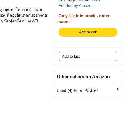
Fulfilled by Amazon
ูงสุด ทำให้การเข้าระบบ
ฮอต ที่คอยอัพเดตกันอย่างต่อ
Only 1 left in stock - order
นับพุ่งพรั่ง อย่าง API
soon.
Add to cart
Add to List
Other sellers on Amazon
$
335
99
Used (4) from