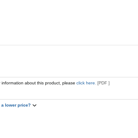
 information about this product, please
click here.
[PDF ]
t a lower price?