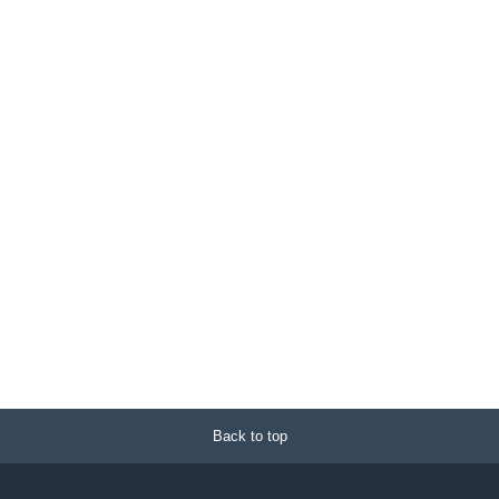
Back to top