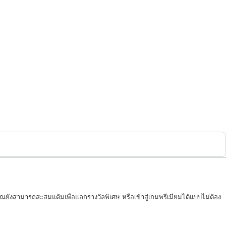
คุณยังสามารถสะสมแต้มเพื่อแลกรางวัลพิเศษ หรือเข้าสู่เกมพรีเมียมได้แบบไม่ต้อง