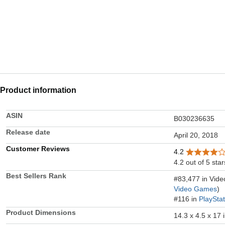
Product information
ASIN
B030236635
Release date
April 20, 2018
Customer Reviews
4.2
4.2 out of 5 star
Best Sellers Rank
#83,477 in Vid
Video Games
)
#116 in
PlaySta
Product Dimensions
14.3 x 4.5 x 17