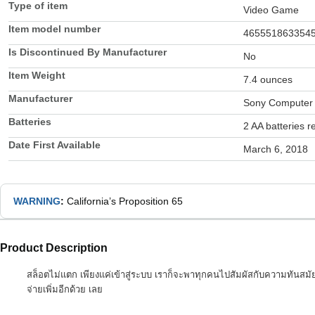
Type of item
Video Game
Item model number
465551863354
Is Discontinued By Manufacturer
No
Item Weight
7.4 ounces
Manufacturer
Sony Computer 
Batteries
2 AA batteries r
Date First Available
March 6, 2018
WARNING
:
California’s Proposition 65
Product Description
สล็อตไม่แตก เพียงแค่เข้าสู่ระบบ เราก็จะพาทุกคนไปสัมผัสกับความทันสมัยใ
จ่ายเพิ่มอีกด้วย เลย