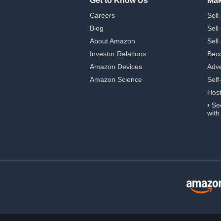
Get to Know Us
Mak
Careers
Sell
Blog
Sell
About Amazon
Sell
Investor Relations
Beco
Amazon Devices
Adve
Amazon Science
Self
Hos
›
Se
with