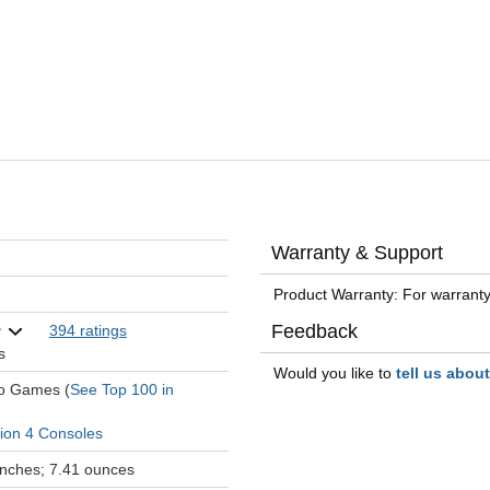
Warranty & Support
Product Warranty: For warranty
Feedback
394 ratings
s
Would you like to
tell us abou
eo Games (
See Top 100 in
tion 4 Consoles
 inches; 7.41 ounces