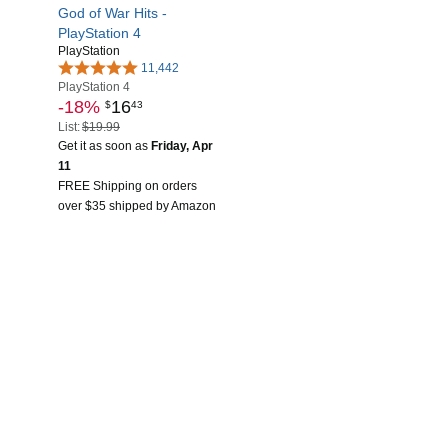
God of War Hits -
PlayStation 4
PlayStation
11,442
PlayStation 4
-18%
16
$
43
List:
$19.99
Get it as soon as
Friday, Apr
11
FREE Shipping on orders
over $35 shipped by Amazon