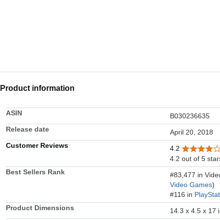
Product information
ASIN
B030236635
Release date
April 20, 2018
Customer Reviews
4.2
4.2 out of 5 star
Best Sellers Rank
#83,477 in Vid
Video Games
)
#116 in
PlaySta
Product Dimensions
14.3 x 4.5 x 17