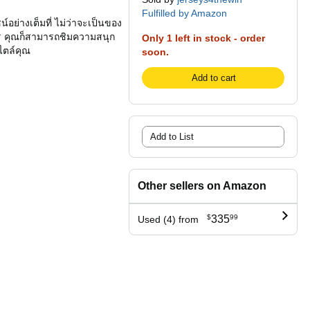
Fulfilled by Amazon
อย่างเต็มที่ ไม่ว่าจะเป็นของ
คร คุณก็สามารถชิมความสนุก
Only 1 left in stock - order
ไตล์คุณ
soon.
Add to cart
Add to List
Other sellers on Amazon
$
335
99
Used (4) from