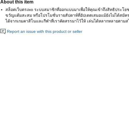
About this item
สล็อตเว็บตรงxo ระบบสมาชิกที่ออกแบบมาเพื่อให้คุณเข้าถึงสิทธิประโยชน์
ขวัญแต้มสะสม หรือโปรโมชั่นรายสัปดาห์ที่อัปเดตเสมอแม้ยังไม่ได้สมั
ได้จากเกมคาสิโนและกีฬาที่เราคัดสรรมาไว้ให้ เล่นได้หลากหลายตามส
Report an issue with this product or seller