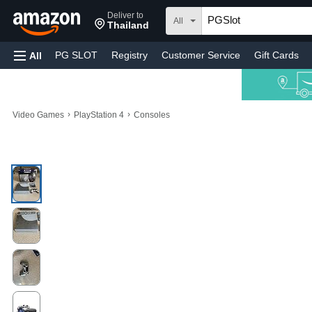
Deliver to
All
Thailand
PG SLOT
Registry
Customer Service
Gift Cards
All
›
›
Video Games
PlayStation 4
Consoles