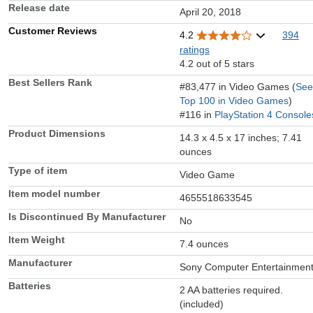
Release date
April 20, 2018
Customer Reviews
4.2
394
ratings
4.2 out of 5 stars
Best Sellers Rank
#83,477 in Video Games (
See
Top 100 in Video Games
)
#116 in
PlayStation 4 Console
Product Dimensions
14.3 x 4.5 x 17 inches; 7.41
ounces
Type of item
Video Game
Item model number
4655518633545
Is Discontinued By Manufacturer
No
Item Weight
7.4 ounces
Manufacturer
Sony Computer Entertainmen
Batteries
2 AA batteries required.
(included)