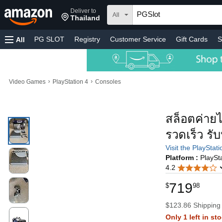
Deliver to
All
Thailand
PG SLOT
Registry
Customer Service
Gift Cards
S
All
›
›
Video Games
PlayStation 4
Consoles
สล็อตค่าย
รวดเร็ว รั
Visit the PlayStat
Platform :
PlaySt
4.2
719
$
98
$123.86 Shipping
Only 1 left in st