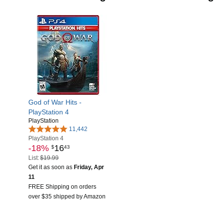
God of War Hits -
PlayStation 4
PlayStation
11,442
PlayStation 4
-18%
16
$
43
List:
$19.99
Get it as soon as
Friday, Apr
11
FREE Shipping on orders
over $35 shipped by Amazon