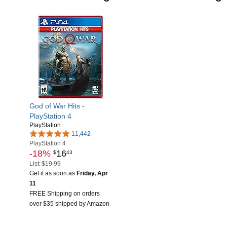
God of War Hits -
PlayStation 4
PlayStation
11,442
PlayStation 4
-18%
16
$
43
List:
$19.99
Get it as soon as
Friday, Apr
11
FREE Shipping on orders
over $35 shipped by Amazon