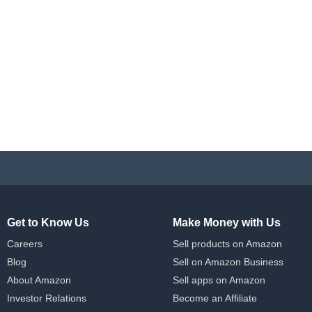
Get to Know Us
Make Money with Us
Careers
Sell products on Amazon
Blog
Sell on Amazon Business
About Amazon
Sell apps on Amazon
Investor Relations
Become an Affiliate