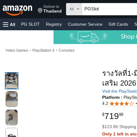
Deliver to
All
Thailand
PG SLOT
Registry
Customer Service
Gift Cards
S
All
›
›
Video Games
PlayStation 4
Consoles
รางวัลที่1-
เสริม 2026
Visit the PlayStat
Platform :
PlaySt
4.2
719
$
98
$123.86 Shipping
Only 1 left in st