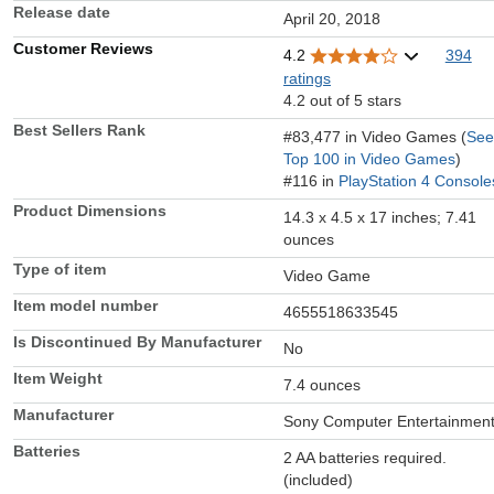
Release date
April 20, 2018
Customer Reviews
4.2
394
ratings
4.2 out of 5 stars
Best Sellers Rank
#83,477 in Video Games (
See
Top 100 in Video Games
)
#116 in
PlayStation 4 Console
Product Dimensions
14.3 x 4.5 x 17 inches; 7.41
ounces
Type of item
Video Game
Item model number
4655518633545
Is Discontinued By Manufacturer
No
Item Weight
7.4 ounces
Manufacturer
Sony Computer Entertainmen
Batteries
2 AA batteries required.
(included)