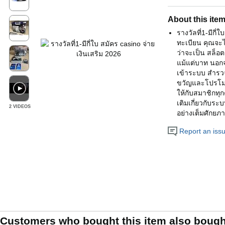
About this ite
รางวัลที่1-มีกี
ทะเบียน คุณจะไ
ว่าจะเป็น สล็อต
แม้แต่บาท นอกจ
เข้าระบบ สำรวจ
ขวัญและโปรโมชั
ให้กับสมาชิกทุก
เติมเกี่ยวกับร
2 VIDEOS
อย่างเต็มศักยภาพ 
Report an issue
Customers who bought this item also bough