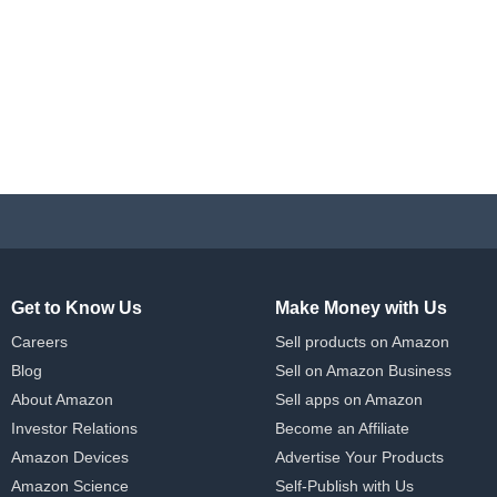
Get to Know Us
Make Money with Us
Careers
Sell products on Amazon
Blog
Sell on Amazon Business
About Amazon
Sell apps on Amazon
Investor Relations
Become an Affiliate
Amazon Devices
Advertise Your Products
Amazon Science
Self-Publish with Us