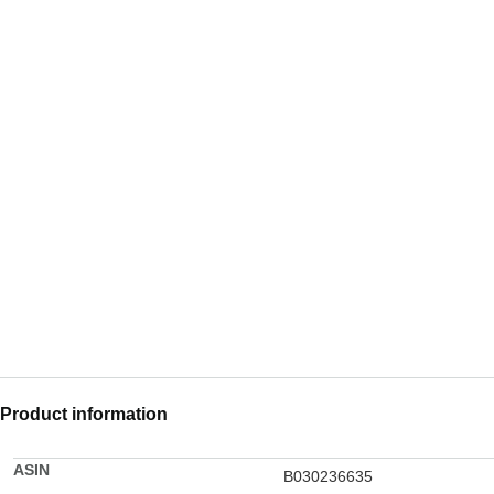
Product information
ASIN
B030236635