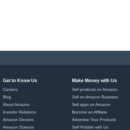
Get to Know Us
Make Money with Us
Careers
Sell products on Amazon
Blog
Sell on Amazon Business
About Amazon
Sell apps on Amazon
Investor Relations
Become an Affiliate
Amazon Devices
Advertise Your Products
Amazon Science
Self-Publish with Us