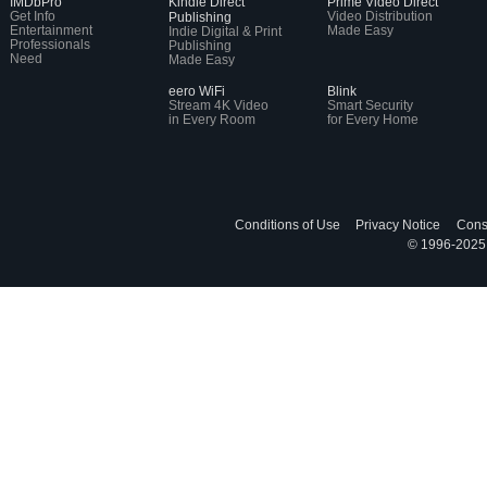
IMDbPro
Kindle Direct
Prime Video Direct
Get Info
Video Distribution
Publishing
Entertainment
Made Easy
Indie Digital & Print
Professionals
Publishing
Need
Made Easy
eero WiFi
Blink
Stream 4K Video
Smart Security
in Every Room
for Every Home
Conditions of Use
Privacy Notice
Cons
© 1996-2025, 