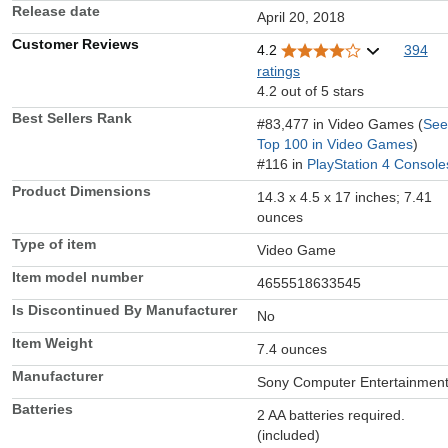
Release date
April 20, 2018
Customer Reviews
4.2
394
ratings
4.2 out of 5 stars
Best Sellers Rank
#83,477 in Video Games (
See
Top 100 in Video Games
)
#116 in
PlayStation 4 Console
Product Dimensions
14.3 x 4.5 x 17 inches; 7.41
ounces
Type of item
Video Game
Item model number
4655518633545
Is Discontinued By Manufacturer
No
Item Weight
7.4 ounces
Manufacturer
Sony Computer Entertainmen
Batteries
2 AA batteries required.
(included)