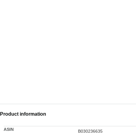
Product information
ASIN
B030236635