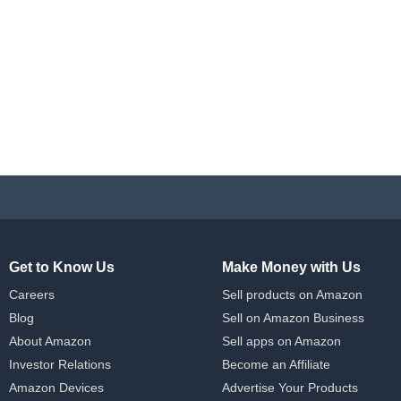
Get to Know Us
Make Money with Us
Careers
Sell products on Amazon
Blog
Sell on Amazon Business
About Amazon
Sell apps on Amazon
Investor Relations
Become an Affiliate
Amazon Devices
Advertise Your Products