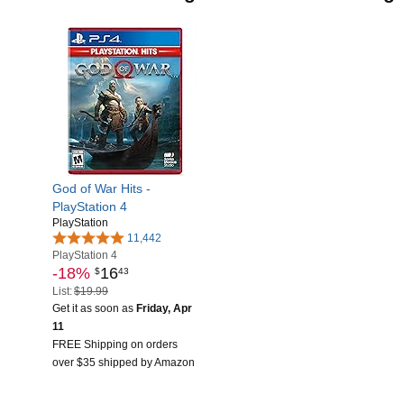
God of War Hits -
PlayStation 4
PlayStation
11,442
PlayStation 4
-18%
16
$
43
List:
$19.99
Get it as soon as
Friday, Apr
11
FREE Shipping on orders
over $35 shipped by Amazon