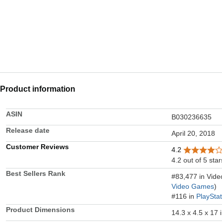
Product information
ASIN
B030236635
Release date
April 20, 2018
Customer Reviews
4.2
4.2 out of 5 star
Best Sellers Rank
#83,477 in Vid
Video Games
)
#116 in
PlaySta
Product Dimensions
14.3 x 4.5 x 17