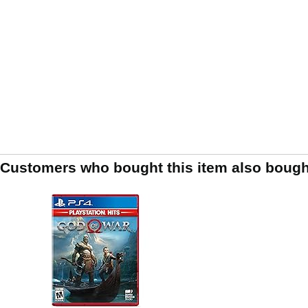
Customers who bought this item also bough