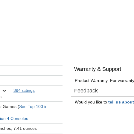
Warranty & Support
Product Warranty: For warranty
Feedback
394 ratings
s
Would you like to
tell us abou
eo Games (
See Top 100 in
tion 4 Consoles
 inches; 7.41 ounces