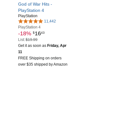
God of War Hits -
PlayStation 4
PlayStation
11,442
PlayStation 4
-18%
16
$
43
List:
$19.99
Get it as soon as
Friday, Apr
11
FREE Shipping on orders
over $35 shipped by Amazon