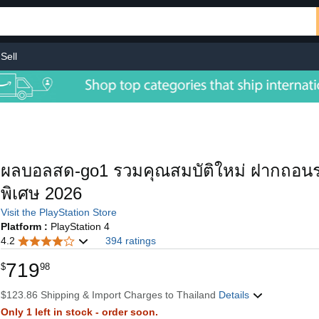
Sell
ผลบอลสด-go1 รวมคุณสมบัติใหม่ ฝากถอนรว
พิเศษ 2026
Visit the PlayStation Store
Platform :
PlayStation 4
4.2
394 ratings
719
$
98
$123.86 Shipping & Import Charges to Thailand
Details
Only 1 left in stock - order soon.