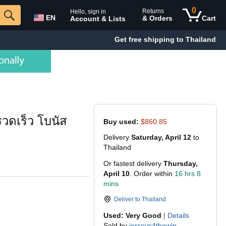
0
Returns
Hello, sign in
EN
& Orders
Cart
Account & Lists
Get free shipping to Thailand
ดเร็ว โบนัส
Buy used:
$860.85
Delivery
Saturday, April 12
to
Thailand
Or fastest delivery
Thursday,
April 10
. Order within
16 hrs 8
mins
Deliver to
Thailand
Used: Very Good
|
Details
Sold by
jerseys4thewin