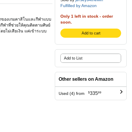
Fulfilled by Amazon
Only 1 left in stock - order
่โลกของเกมคาสิโนและกีฬาแบบ
soon.
มกีฬาที่ช่วยให้คุณติดตามศิษย์
ไม่เสียเงิน แค่เข้าระบบ
Add to cart
Add to List
Other sellers on Amazon
$
335
99
Used (4) from