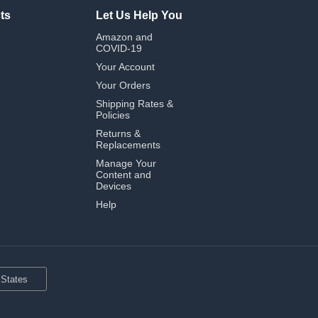
ts
Let Us Help You
Amazon and
COVID-19
Your Account
Your Orders
Shipping Rates &
Policies
Returns &
Replacements
Manage Your
Content and
Devices
Help
 States