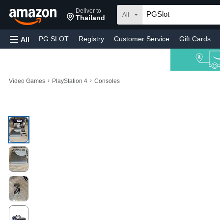
Deliver to
All
Thailand
PG SLOT
Registry
Customer Service
Gift Cards
All
›
›
Video Games
PlayStation 4
Consoles