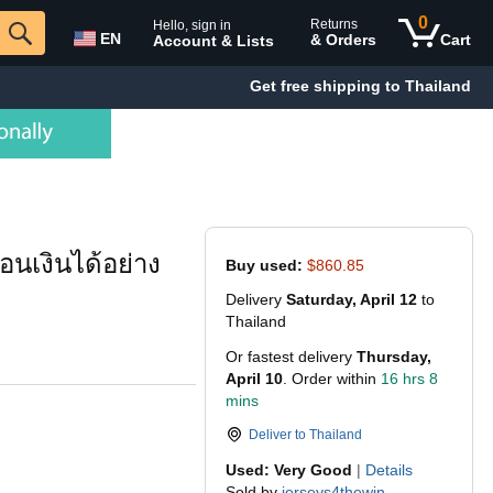
0
Returns
Hello, sign in
EN
& Orders
Cart
Account & Lists
Get free shipping to Thailand
อนเงินได้อย่าง
Buy used:
$860.85
Delivery
Saturday, April 12
to
Thailand
Or fastest delivery
Thursday,
April 10
. Order within
16 hrs 8
mins
Deliver to
Thailand
Used: Very Good
|
Details
Sold by
jerseys4thewin