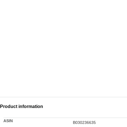
Product information
ASIN
B030236635