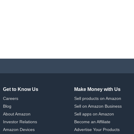
Get to Know Us
Make Money with Us
Careers
Sell products on Amazon
Blog
Sell on Amazon Business
About Amazon
Sell apps on Amazon
Investor Relations
Become an Affiliate
Amazon Devices
Advertise Your Products