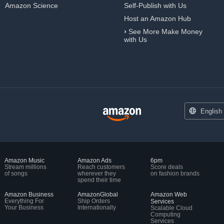
Amazon Science
Self-Publish with Us
Host an Amazon Hub
›
See More Make Money
with Us
English
Amazon Music
Amazon Ads
6pm
Stream millions
Reach customers
Score deals
of songs
wherever they
on fashion brands
spend their time
Amazon Business
AmazonGlobal
Amazon Web
Everything For
Ship Orders
Services
Your Business
Internationally
Scalable Cloud
Computing
Services