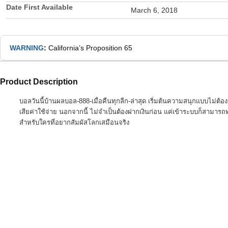
Date First Available
March 6, 2018
WARNING
:
California’s Proposition 65
Product Description
บอลวันนี้บ้านผลบอล-888-เมื่อคืนทุกลีก-ล่าสุด เริ่มต้นความสนุกแบบไม่ต้
เสียค่าใช้จ่าย นอกจากนี้ ไม่จำเป็นต้องฝากเงินก่อน แค่เข้าระบบก็สามารถท
สำหรับใครที่อยากสัมผัสโลกเสมือนจริง