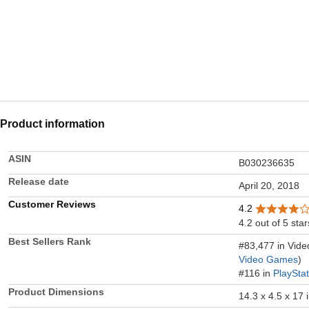
Product information
ASIN
B030236635
Release date
April 20, 2018
Customer Reviews
4.2
4.2 out of 5 star
Best Sellers Rank
#83,477 in Vid
Video Games
)
#116 in
PlaySta
Product Dimensions
14.3 x 4.5 x 17