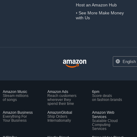
Host an Amazon Hub
›
See More Make Money
with Us
English
Amazon Music
Amazon Ads
6pm
Stream millions
Reach customers
Score deals
of songs
wherever they
on fashion brands
spend their time
Amazon Business
AmazonGlobal
Amazon Web
Everything For
Ship Orders
Services
Your Business
Internationally
Scalable Cloud
Computing
Services