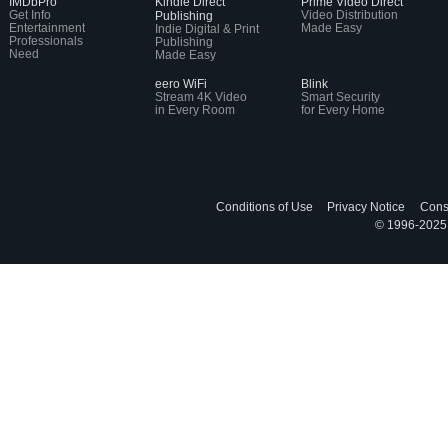
IMDbPro
Kindle Direct
Prime Video Direct
Get Info
Video Distribution
Publishing
Entertainment
Made Easy
Indie Digital & Print
Professionals
Publishing
Need
Made Easy
eero WiFi
Blink
Stream 4K Video
Smart Security
in Every Room
for Every Home
Conditions of Use
Privacy Notice
Cons
© 1996-2025, 