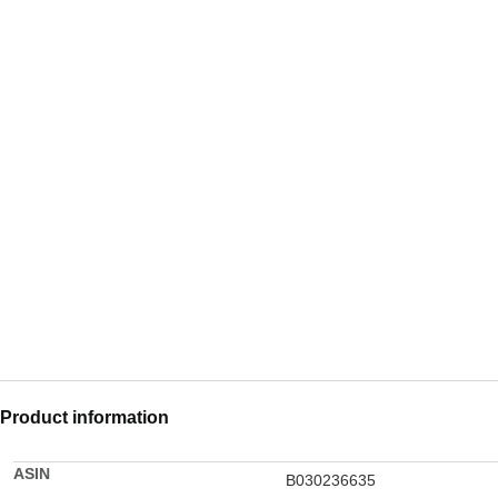
Product information
ASIN
B030236635