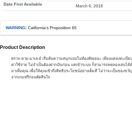
Date First Available
March 6, 2018
WARNING
:
California’s Proposition 65
Product Description
ตรวจ-หวย-มาเล-ย์ เริ่มต้นความสนุกแบบไม่ต้องคิดเยอะ เพียงแค่ลงทะเบียน
ค่าใช้จ่าย ไม่จำเป็นต้องฝากเงินก่อน แค่เข้าระบบ ก็สามารถทดลองเล่นได
มาเพื่อคุณ เพื่อให้คุณเข้าถึงสิทธิประโยชน์อย่างเต็มที่ ไม่ว่าจะเป็นของ
จากเกมฟรีก่อนตัดสินใจ