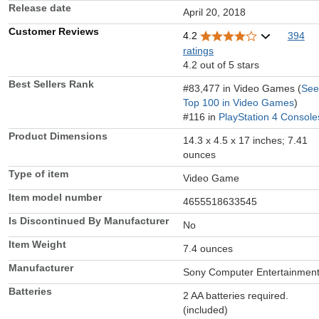
Release date
April 20, 2018
Customer Reviews
4.2
394
ratings
4.2 out of 5 stars
Best Sellers Rank
#83,477 in Video Games (
See
Top 100 in Video Games
)
#116 in
PlayStation 4 Console
Product Dimensions
14.3 x 4.5 x 17 inches; 7.41
ounces
Type of item
Video Game
Item model number
4655518633545
Is Discontinued By Manufacturer
No
Item Weight
7.4 ounces
Manufacturer
Sony Computer Entertainmen
Batteries
2 AA batteries required.
(included)