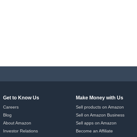
Get to Know Us
Make Money with Us
Careers
Sell products on Amazon
Blog
Sell on Amazon Business
About Amazon
Sell apps on Amazon
Investor Relations
Become an Affiliate