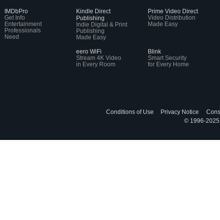
IMDbPro
Kindle Direct
Prime Video Direct
Get Info
Video Distribution
Publishing
Entertainment
Made Easy
Indie Digital & Print
Professionals
Publishing
Need
Made Easy
eero WiFi
Blink
Stream 4K Video
Smart Security
in Every Room
for Every Home
Conditions of Use
Privacy Notice
Cons
© 1996-2025, 