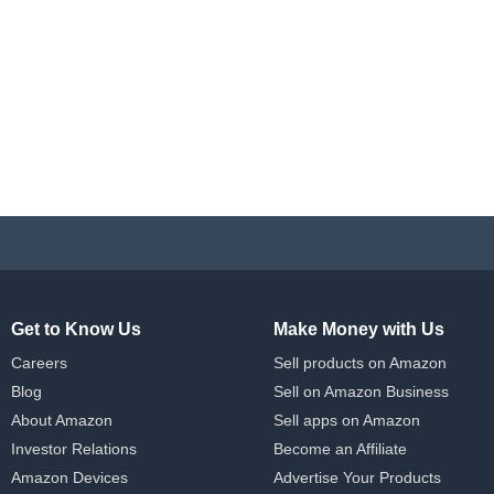
Get to Know Us
Make Money with Us
Careers
Sell products on Amazon
Blog
Sell on Amazon Business
About Amazon
Sell apps on Amazon
Investor Relations
Become an Affiliate
Amazon Devices
Advertise Your Products